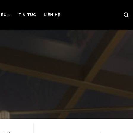
IỂU
TIN TỨC
LIÊN HỆ