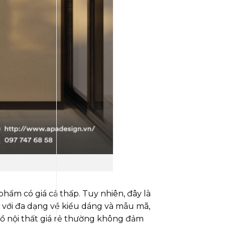
phẩm có giá cả thấp. Tuy nhiên, đây là
, với đa dạng về kiểu dáng và mẫu mã,
đồ nội thất giá rẻ thường không đảm