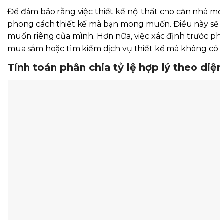
Để đảm bảo rằng việc thiết kế nội thất cho căn nhà mớ
phong cách thiết kế mà bạn mong muốn. Điều này sẽ g
muốn riêng của mình. Hơn nữa, việc xác định trước ph
mua sắm hoặc tìm kiếm dịch vụ thiết kế mà không có 
Tính toán phân chia tỷ lệ hợp lý theo diệ