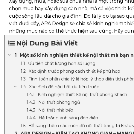
Xây dựng, mua, hoặc sửa chữa nhà là một trong nhữn
chọn mua hay xây dựng căn nhà, mà cả việc thiết kế 
cuộc sống lâu dài cho gia đình. Đó là lý do tại sao q
viết dưới đây, APA Design sẽ chia sẻ kinh nghiệm thi
những mục nào có thể thực hiện sau cùng. Hãy cùn
Nội Dung Bài Viết
Một số kinh nghiệm thiết kế nội thất mà bạn n
Ưu tiên chất lượng hơn số lượng
Xác định trước phong cách thiết kế phù hợp
Tính toán phân chia tỷ lệ hợp lý theo diện tích phò
Xác định đồ nội thất ưu tiên trước
Kinh nghiệm thiết kế nội thất phòng khách
Nội thất phòng ngủ
Nội thất nhà bếp
Hệ thống ánh sáng đèn điện
Bổ sung thêm các món đồ nội thất trang trí khác 
APA DESIGN – KIẾN TẠO KHÔNG GIAN – MANG