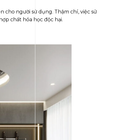
ện cho người sử dụng. Thậm chí, việc sử
ợp chất hóa học độc hại.