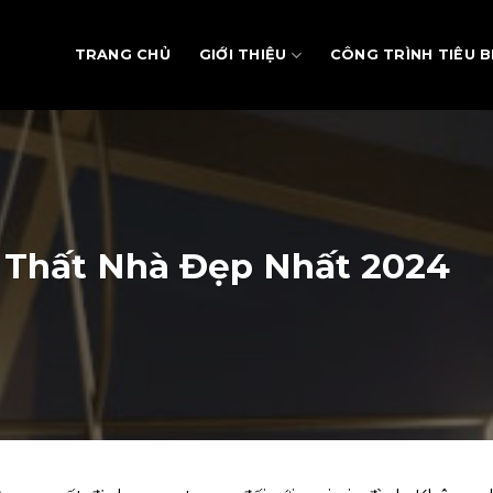
TRANG CHỦ
GIỚI THIỆU
CÔNG TRÌNH TIÊU B
 Thất Nhà Đẹp Nhất 2024