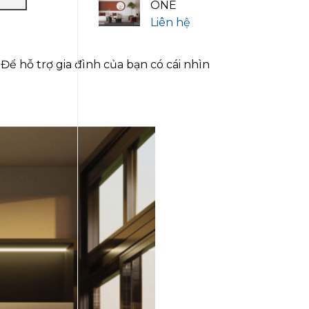
ONE
Liên hệ
ể hỗ trợ gia đình của bạn có cái nhìn