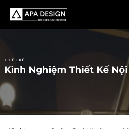
Skip
to
content
THIẾT KẾ
Kinh Nghiệm Thiết Kế Nội