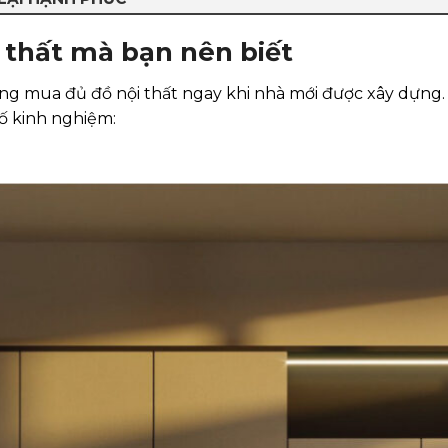
 thất mà bạn nên biết
ng mua đủ đồ nội thất ngay khi nhà mới được xây dựng. Đ
số kinh nghiệm: