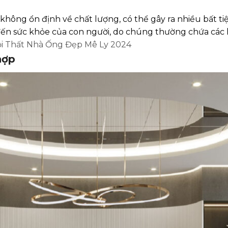
 không ổn định về chất lượng, có thể gây ra nhiều bất ti
đến sức khỏe của con người, do chúng thường chứa các h
i Thất Nhà Ống Đẹp Mê Ly 2024
hợp