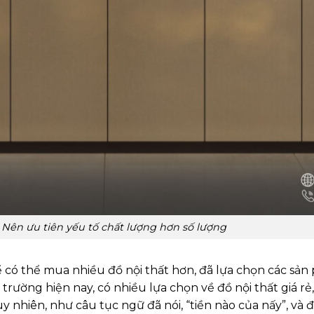
Nên ưu tiên yếu tố chất lượng hơn số lượng
 có thể mua nhiều đồ nội thất hơn, đã lựa chọn các sản 
rường hiện nay, có nhiều lựa chọn về đồ nội thất giá rẻ
 nhiên, như câu tục ngữ đã nói, “tiền nào của nấy”, và 