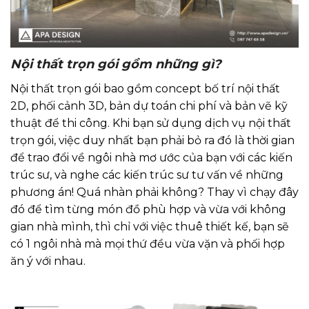
Nội thất trọn gói gồm những gì?
Nội thất trọn gói bao gồm concept bố trí nội thất
2D, phối cảnh 3D, bản dự toán chi phí và bản vẽ kỹ
thuật để thi công. Khi bạn sử dụng dịch vụ nội thất
trọn gói, việc duy nhất bạn phải bỏ ra đó là thời gian
để trao đổi về ngôi nhà mơ ước của bạn với các kiến
trúc sư, và nghe các kiến trúc sư tư vấn về những
phương án! Quá nhàn phải không? Thay vì chạy đây
đó để tìm từng món đồ phù hợp và vừa với không
gian nhà mình, thì chỉ với việc thuê thiết kế, bạn sẽ
có 1 ngôi nhà mà mọi thứ đều vừa vặn và phối hợp
ăn ý với nhau.