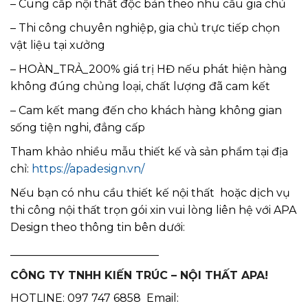
– Cung cấp nội thất độc bản theo nhu cầu gia chủ
– Thi công chuyên nghiệp, gia chủ trực tiếp chọn
vật liệu tại xưởng
– HOÀN_TRẢ_200% giá trị HĐ nếu phát hiện hàng
không đúng chủng loại, chất lượng đã cam kết
– Cam kết mang đến cho khách hàng không gian
sống tiện nghi, đẳng cấp
Tham khảo nhiều mẫu thiết kế và sản phẩm tại địa
chỉ:
https://apadesign.vn/
Nếu bạn có nhu cầu thiết kế nội thất hoặc dịch vụ
thi công nội thất trọn gói xin vui lòng liên hệ với APA
Design theo thông tin bên dưới:
___________________________
CÔNG TY TNHH KIẾN TRÚC – NỘI THẤT APA!
HOTLINE: 097 747 6858 Email: