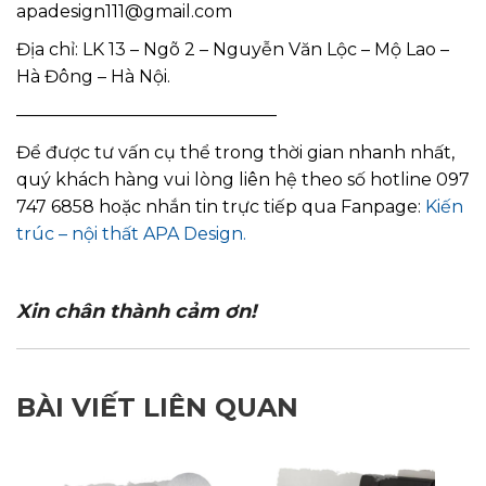
apadesign111@gmail.com
Địa chỉ: LK 13 – Ngõ 2 – Nguyễn Văn Lộc – Mộ Lao –
Hà Đông – Hà Nội.
———————————————
Để được tư vấn cụ thể trong thời gian nhanh nhất,
quý khách hàng vui lòng liên hệ theo số hotline 097
747 6858 hoặc nhắn tin trực tiếp qua Fanpage:
Kiến
trúc – nội thất APA Design.
Xin chân thành cảm ơn!
BÀI VIẾT LIÊN QUAN