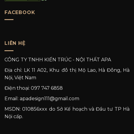
FACEBOOK
LIÊN HỆ
CÔNG TY TNHH KIẾN TRÚC - NỘI THẤT APA
Địa chỉ: LK 11 A02, Khu đô thị Mộ Lao, Hà Đông, Hà
Nội, Việt Nam
Điện thoại: 097 747 6858
Email: apadesign111@gmail.com
MSDN: 010856xxx do Sở Kế hoạch và Đầu tư TP Hà
Nội cấp.