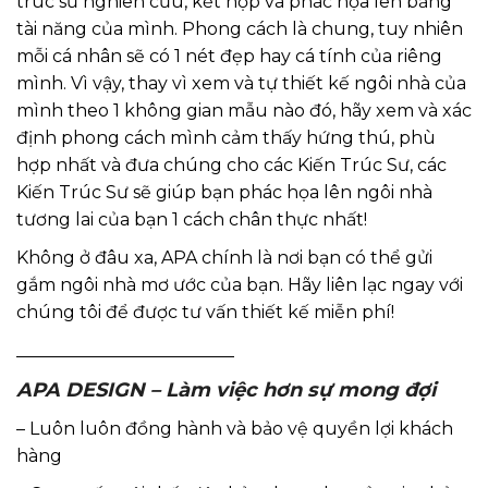
trúc sư nghiên cứu, kết hợp và phác họa lên bằng
tài năng của mình. Phong cách là chung, tuy nhiên
mỗi cá nhân sẽ có 1 nét đẹp hay cá tính của riêng
mình. Vì vậy, thay vì xem và tự thiết kế ngôi nhà của
mình theo 1 không gian mẫu nào đó, hãy xem và xác
định phong cách mình cảm thấy hứng thú, phù
hợp nhất và đưa chúng cho các Kiến Trúc Sư, các
Kiến Trúc Sư sẽ giúp bạn phác họa lên ngôi nhà
tương lai của bạn 1 cách chân thực nhất!
Không ở đâu xa, APA chính là nơi bạn có thể gửi
gắm ngôi nhà mơ ước của bạn. Hãy liên lạc ngay với
chúng tôi để được tư vấn thiết kế miễn phí!
_________________________
APA DESIGN – Làm việc hơn sự mong đợi
– Luôn luôn đồng hành và bảo vệ quyền lợi khách
hàng