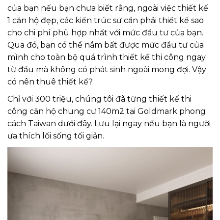
của bạn nếu bạn chưa biết rằng, ngoài việc thiết kế
1 căn hộ đẹp, các kiến trúc sư cần phải thiết kế sao
cho chi phí phù hợp nhất với mức đầu tư của bạn.
Qua đó, bạn có thể nắm bất được mức đầu tư của
mình cho toàn bộ quá trình thiết kế thi công ngay
từ đầu mà không có phát sinh ngoài mong đợi. Vậy
có nên thuê thiết kế?
Chỉ với 300 triệu, chúng tôi đã từng thiết kế thi
công căn hộ chung cư 140m2 tại Goldmark phong
cách Taiwan dưới đây. Lưu lại ngay nếu bạn là người
ưa thích lối sống tối giản.