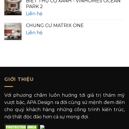
BIỆT THỰ CỌ XANH - VINHOMES OCEAN
PARK 2
Liên hệ
CHUNG CƯ MATRIX ONE
Liên hệ
GIỚI THIỆU
Với phương châm luôn hướng tới giá trị thẩm mỹ
vượt bậc, APA Design ra đời cùng sứ mệnh đem đến
cho quý khách hàng những công trình kiến trúc,
nội thất độc đáo hơn cả sự mong đợi.