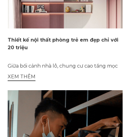
Thiết kế nội thất phòng trẻ em đẹp chỉ với
20 triệu
Giữa bối cảnh nhà lô, chung cư cao tầng mọc
XEM THÊM