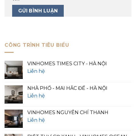
CÔNG TRÌNH TIÊU BIỂU
VINHOMES TIMES CITY - HÀ NỘI
Liên hệ
NHÀ PHỐ - MAI HẮC ĐẾ - HÀ NỘI
Liên hệ
VINHOMES NGUYỄN CHÍ THANH
Liên hệ