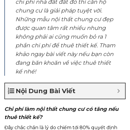
chi phí nhà đất đắt đỏ thì căn hộ
chung cư là giải pháp tuyệt vời.
Những mẫu nội thất chung cư đẹp
được quan tâm rất nhiều nhưng
không phải ai cũng muốn bỏ ra 1
phần chi phí để thuê thiết kế. Tham
khảo ngay bài viết này nếu bạn còn
đang băn khoăn về việc thuê thiết
kế nhé!
Nội Dung Bài Viết
Chi phí làm nội thất chung cư có tăng nếu
thuê thiết kế?
Đây chắc chắn là lý do chiếm tới 80% quyết định