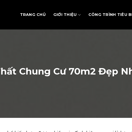
TRANG CHỦ
GIỚI THIỆU
CÔNG TRÌNH TIÊU B
 Thất Chung Cư 70m2 Đẹp N