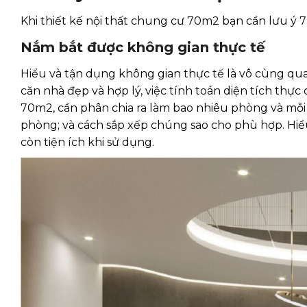
Khi thiết kế nội thất chung cư 70m2 bạn cần lưu ý 7
Nắm bắt được không gian thực tế
Hiểu và tận dụng không gian thực tế là vô cùng quan
căn nhà đẹp và hợp lý, việc tính toán diện tích thực 
70m2, cần phân chia ra làm bao nhiêu phòng và mỗi 
phòng; và cách sắp xếp chúng sao cho phù hợp. Hiểu
còn tiện ích khi sử dụng.