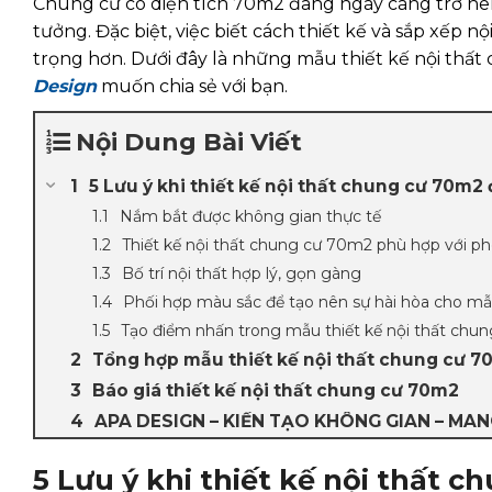
Chung cư có diện tích 70m2 đang ngày càng trở nên 
tưởng. Đặc biệt, việc biết cách thiết kế và sắp xếp 
trọng hơn. Dưới đây là những mẫu thiết kế nội th
Design
muốn chia sẻ với bạn.
Nội Dung Bài Viết
5 Lưu ý khi thiết kế nội thất chung cư 70m2 
Nắm bắt được không gian thực tế
Thiết kế nội thất chung cư 70m2 phù hợp với p
Bố trí nội thất hợp lý, gọn gàng
Phối hợp màu sắc để tạo nên sự hài hòa cho m
Tạo điểm nhấn trong mẫu thiết kế nội thất chu
Tổng hợp mẫu thiết kế nội thất chung cư 
Báo giá thiết kế nội thất chung cư 70m2
APA DESIGN – KIẾN TẠO KHÔNG GIAN – MA
5 Lưu ý khi thiết kế nội thất c