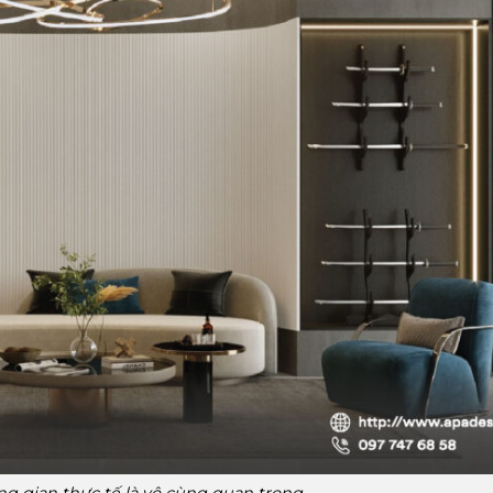
g gian thực tế là vô cùng quan trọng