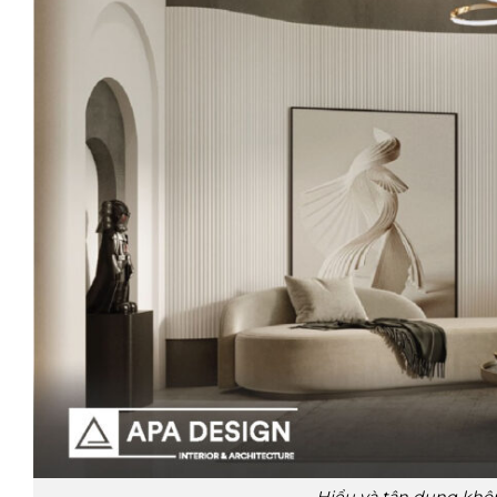
Hiểu và tận dụng khôn