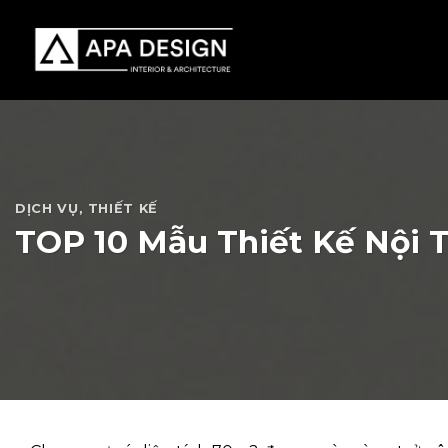
Skip
to
content
DỊCH VỤ
,
THIẾT KẾ
TOP 10 Mẫu Thiết Kế Nội