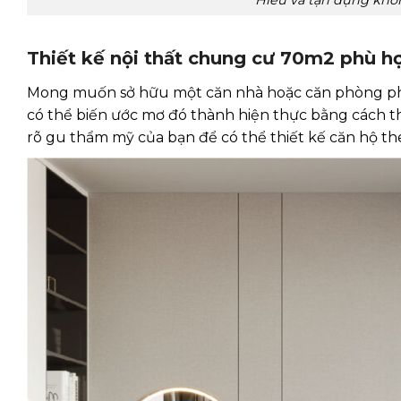
Thiết kế nội thất chung cư 70m2 phù h
Mong muốn sở hữu một căn nhà hoặc căn phòng phả
có thể biến ước mơ đó thành hiện thực bằng cách t
rõ gu thẩm mỹ của bạn để có thể thiết kế căn hộ