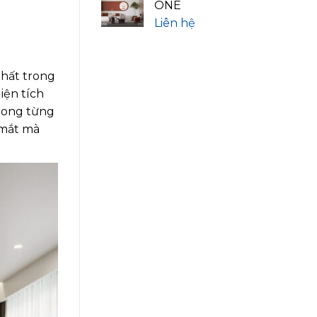
ONE
Liên hệ
thất trong
iện tích
trong từng
 mắt mà