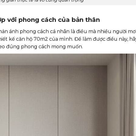
ợp với phong cách của bản thân
n ánh phong cách cá nhân là điều mà nhiều người mơ
hiết kế căn hộ 70m2 của mình. Để làm được điều này, hã
 theo đúng phong cách mong muốn.