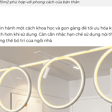
 70m2 phù hợp với phong cách của bản thân
 tiến hành một cách khoa học và gọn gàng để tối ưu hóa 
ích hơn khi sử dụng. Cần cân nhắc hạn chế sử dụng nội t
g thể bố trí của ngôi nhà.