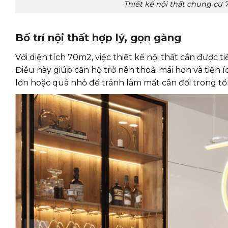
Thiết kế nội thất chung cư
Bố trí nội thất hợp lý, gọn gàng
Với diện tích 70m2, việc thiết kế nội thất cần được
Điều này giúp căn hộ trở nên thoải mái hơn và tiện 
lớn hoặc quá nhỏ để tránh làm mất cân đối trong tổn