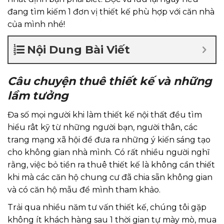
đang tìm kiếm 1 đơn vị thiết kế phù hợp với căn nhà
của mình nhé!
Nội Dung Bài Viết
Câu chuyện thuê thiết kế và những
lầm tưởng
Đa số mọi người khi làm thiết kế nội thất đều tìm
hiểu rât kỹ từ những người bạn, người thân, các
trang mạng xã hội để đưa ra những ý kiến sáng tạo
cho không gian nhà mình. Có rất nhiều người nghĩ
rằng, việc bỏ tiền ra thuê thiết kế là không cần thiết
khi mà các căn hộ chung cư đã chia sẵn không gian
và có căn hộ mẫu để mình tham khảo.
Trải qua nhiều năm tư vấn thiết kế, chúng tôi gặp
không ít khách hàng sau 1 thời gian tự mày mò, mua