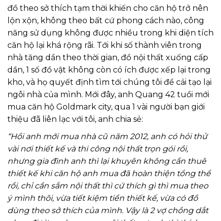
đồ theo sở thích tạm thời khiến cho căn hộ trở nên
lộn xộn, không theo bất cứ phong cách nào, công
năng sử dụng không được nhiều trong khi diện tích
căn hộ lại khá rộng rãi. Tới khi số thành viên trong
nhà tăng dần theo thời gian, đồ nội thất xuống cấp
dần, 1 số đồ vật không còn có ích được xếp lại trong
kho, và họ quyết định tìm tới chúng tôi để cải tạo lại
ngôi nhà của mình. Mới đây, anh Quang 42 tuổi mới
mua căn hộ Goldmark city, qua 1 vài người bạn giới
thiệu đã liên lạc với tôi, anh chia sẻ:
“Hồi anh mới mua nhà cũ năm 2012, anh có hỏi thử
vài nơi thiết kế và thi công nội thất trọn gói rồi,
nhưng gia đình anh thì lại khuyên không cần thuê
thiết kế khi căn hộ anh mua đã hoàn thiện tổng thể
rồi, chỉ cần sắm nội thất thì cứ thích gì thì mua theo
ý mình thôi, vừa tiết kiệm tiền thiết kế, vừa có đồ
dùng theo sở thích của mình. Vậy là 2 vợ chồng dắt