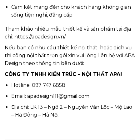
Cam kết mang đến cho khách hàng không gian
sống tiện nghi, đẳng cấp
Tham khảo nhiều mẫu thiết kế và sản phẩm tại địa
chỉ: https://apadesign.vn/
Nếu bạn có nhu cầu thiết kế nội thất hoặc dịch vụ
thi công nội thất trọn gói xin vui lòng liên hệ với APA
Design theo thông tin bên dưới:
CÔNG TY TNHH KIẾN TRÚC – NỘI THẤT APA!
Hotline: 097 747 6858
Email: apadesign111@gmail.com
Địa chỉ: LK 13 – Ngõ 2 – Nguyễn Văn Lộc – Mộ Lao
– Hà Đông – Hà Nội.