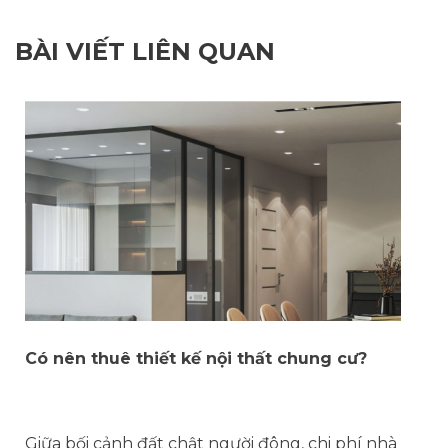
BÀI VIẾT LIÊN QUAN
Có nên thuê thiết kế nội thất chung cư?
Giữa bối cảnh đất chật người đông, chi phí nhà