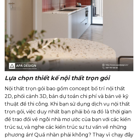
Lựa chọn thiết kế nội thất trọn gói
Nội thất trọn gói bao gồm concept bố trí nội thất
2D, phối cảnh 3D, bản dự toán chi phí và bản vẽ kỹ
thuật để thi công. Khi bạn sử dụng dịch vụ nội thất
trọn gói, việc duy nhất bạn phải bỏ ra đó là thời gian
để trao đổi về ngôi nhà mơ ước của bạn với các kiến
trúc sư, và nghe các kiến trúc sư tư vấn về những
phương án! Quá nhàn phải không? Thay vì chạy đây