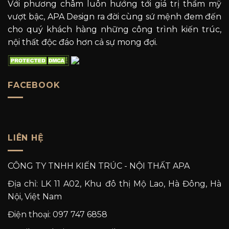
Với phương châm luôn hướng tới giá trị thẩm mỹ
vượt bậc, APA Design ra đời cùng sứ mệnh đem đến
cho quý khách hàng những công trình kiến trúc,
nội thất độc đáo hơn cả sự mong đợi.
FACEBOOK
LIÊN HỆ
CÔNG TY TNHH KIẾN TRÚC - NỘI THẤT APA
Địa chỉ: LK 11 A02, Khu đô thị Mộ Lao, Hà Đông, Hà
Nội, Việt Nam
Điện thoại: 097 747 6858