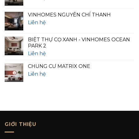
VINHOMES NGUYỄN CHÍ THANH
Liên hệ
BIỆT THỰ CỌ XANH - VINHOMES OCEAN
PARK 2
Liên hệ
CHUNG CƯ MATRIX ONE
Liên hệ
GIỚI THIỆU