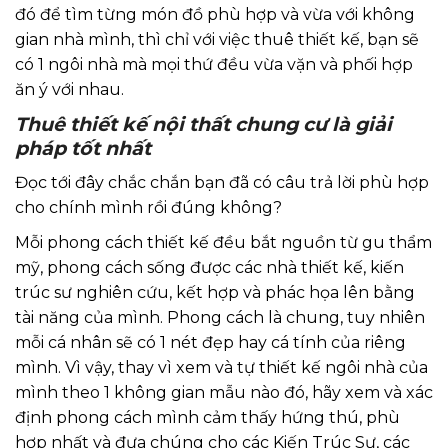
đó để tìm từng món đồ phù hợp và vừa với không
gian nhà mình, thì chỉ với việc thuê thiết kế, bạn sẽ
có 1 ngôi nhà mà mọi thứ đều vừa vặn và phối hợp
ăn ý với nhau.
Thuê thiết kế nội thất chung cư là giải
pháp tốt nhất
Đọc tới đây chắc chắn bạn đã có câu trả lời phù hợp
cho chính mình rồi đúng không?
Mỗi phong cách thiết kế đều bắt nguồn từ gu thẩm
mỹ, phong cách sống được các nhà thiết kế, kiến
trúc sư nghiên cứu, kết hợp và phác họa lên bằng
tài năng của mình. Phong cách là chung, tuy nhiên
mỗi cá nhân sẽ có 1 nét đẹp hay cá tính của riêng
mình. Vì vậy, thay vì xem và tự thiết kế ngôi nhà của
mình theo 1 không gian mẫu nào đó, hãy xem và xác
định phong cách mình cảm thấy hứng thú, phù
hợp nhất và đưa chúng cho các Kiến Trúc Sư, các