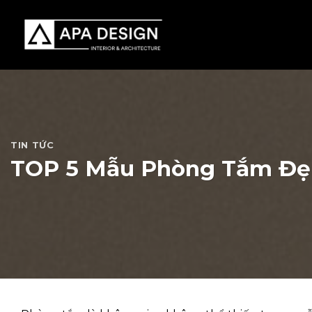
Skip
to
content
TIN TỨC
TOP 5 Mẫu Phòng Tắm Đẹp