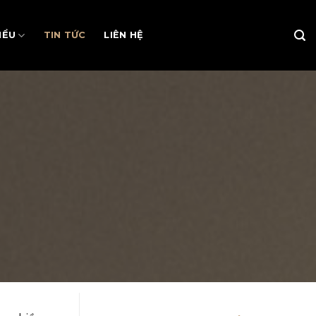
IỂU
TIN TỨC
LIÊN HỆ