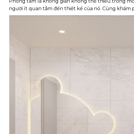
Phòng tắm là không gian không thể thiếu trong mỗi 
người ít quan tâm đến thiết kế của nó. Cùng khám