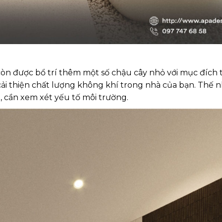
òn được bổ trí thêm một số chậu cây nhỏ với mục đích t
ải thiện chất lượng không khí trong nhà của bạn. Thế 
, cần xem xét yếu tố môi trường.