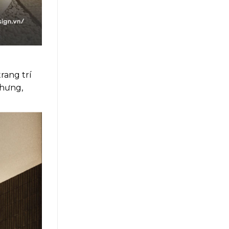
rang trí
nhưng,