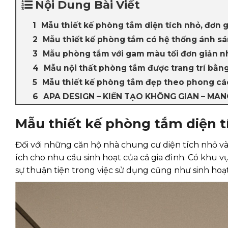
Nội Dung Bài Viết
Mẫu thiết kế phòng tắm diện tích nhỏ, đơn 
Mẫu thiết kế phòng tắm có hệ thống ánh sá
Mẫu phòng tắm với gam màu tối đơn giản n
Mẫu nội thất phòng tắm được trang trí bằ
Mẫu thiết kế phòng tắm đẹp theo phong các
APA DESIGN – KIẾN TẠO KHÔNG GIAN – MAN
Mẫu thiết kế phòng tắm diện t
Đối với những căn hộ nhà chung cư diện tích nhỏ v
ích cho nhu cầu sinh hoạt của cả gia đình. Có khu v
sự thuận tiện trong việc sử dụng cũng như sinh hoạt