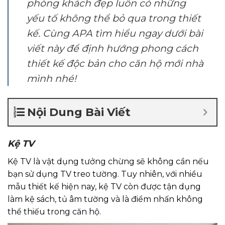
phòng khách đẹp luôn có những
yếu tố không thể bỏ qua trong thiết
kế. Cùng APA tìm hiểu ngay dưới bài
viết này để định hướng phong cách
thiết kế độc bản cho căn hộ mới nhà
mình nhé!
Nội Dung Bài Viết
Kệ TV
Kệ TV là vật dụng tưởng chừng sẽ không cần nếu
bạn sử dụng TV treo tường. Tuy nhiên, với nhiều
mẫu thiết kế hiện nay, kệ TV còn được tận dụng
làm kệ sách, tủ âm tường và là điểm nhấn không
thể thiếu trong căn hộ.