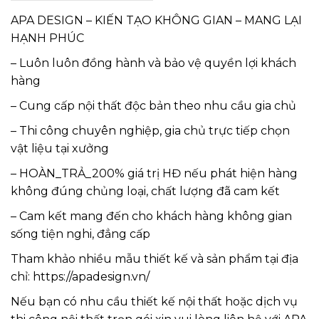
APA DESIGN – KIẾN TẠO KHÔNG GIAN – MANG LẠI
HẠNH PHÚC
– Luôn luôn đồng hành và bảo vệ quyền lợi khách
hàng
– Cung cấp nội thất độc bản theo nhu cầu gia chủ
– Thi công chuyên nghiệp, gia chủ trực tiếp chọn
vật liệu tại xưởng
– HOÀN_TRẢ_200% giá trị HĐ nếu phát hiện hàng
không đúng chủng loại, chất lượng đã cam kết
– Cam kết mang đến cho khách hàng không gian
sống tiện nghi, đẳng cấp
Tham khảo nhiều mẫu thiết kế và sản phẩm tại địa
chỉ: https://apadesign.vn/
Nếu bạn có nhu cầu thiết kế nội thất hoặc dịch vụ