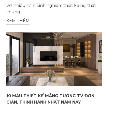
Với nhiều năm kinh nghiệm thiết kế nội thất
chung
XEM THÊM
10 MẪU THIẾT KẾ MẢNG TƯỜNG TV ĐƠN
GIẢN, THỊNH HÀNH NHẤT NĂM NAY