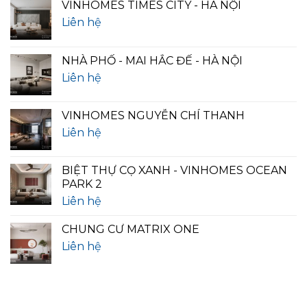
VINHOMES TIMES CITY - HÀ NỘI
Liên hệ
NHÀ PHỐ - MAI HẮC ĐẾ - HÀ NỘI
Liên hệ
VINHOMES NGUYỄN CHÍ THANH
Liên hệ
BIỆT THỰ CỌ XANH - VINHOMES OCEAN
PARK 2
Liên hệ
CHUNG CƯ MATRIX ONE
Liên hệ