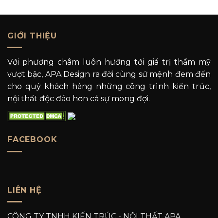
GIỚI THIỆU
Với phương châm luôn hướng tới giá trị thẩm mỹ
vượt bậc, APA Design ra đời cùng sứ mệnh đem đến
cho quý khách hàng những công trình kiến trúc,
nội thất độc đáo hơn cả sự mong đợi.
FACEBOOK
LIÊN HỆ
CÔNG TY TNHH KIẾN TRÚC - NỘI THẤT APA