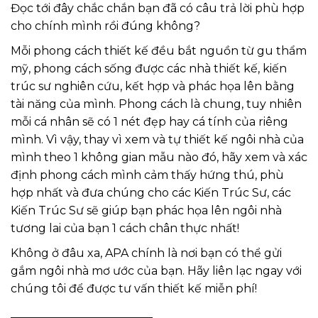
Đọc tới đây chắc chắn bạn đã có câu trả lời phù hợp
cho chính mình rồi đúng không?
Mỗi phong cách thiết kế đều bắt nguồn từ gu thẩm
mỹ, phong cách sống được các nhà thiết kế, kiến
trúc sư nghiên cứu, kết hợp và phác họa lên bằng
tài năng của mình. Phong cách là chung, tuy nhiên
mỗi cá nhân sẽ có 1 nét đẹp hay cá tính của riêng
mình. Vì vậy, thay vì xem và tự thiết kế ngôi nhà của
mình theo 1 không gian mẫu nào đó, hãy xem và xác
định phong cách mình cảm thấy hứng thú, phù
hợp nhất và đưa chúng cho các Kiến Trúc Sư, các
Kiến Trúc Sư sẽ giúp bạn phác họa lên ngôi nhà
tương lai của bạn 1 cách chân thực nhất!
Không ở đâu xa, APA chính là nơi bạn có thể gửi
gắm ngôi nhà mơ ước của bạn. Hãy liên lạc ngay với
chúng tôi để được tư vấn thiết kế miễn phí!
_________________________