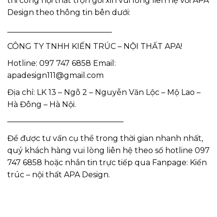
thi công nội thất trọn gói xin vui lòng liên hệ với APA
Design theo thông tin bên dưới:
___________________________
CÔNG TY TNHH KIẾN TRÚC – NỘI THẤT APA!
Hotline: 097 747 6858 Email:
apadesign111@gmail.com
Địa chỉ: LK 13 – Ngõ 2 – Nguyễn Văn Lộc – Mộ Lao –
Hà Đông – Hà Nội.
———————————————
Để được tư vấn cụ thể trong thời gian nhanh nhất,
quý khách hàng vui lòng liên hệ theo số hotline 097
747 6858 hoặc nhắn tin trực tiếp qua Fanpage: Kiến
trúc – nội thất APA Design.