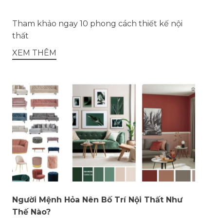
Tham khảo ngay 10 phong cách thiết kế nội
thất
XEM THÊM
Người Mệnh Hỏa Nên Bố Trí Nội Thất Như
Thế Nào?