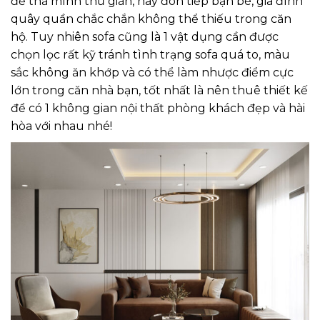
để thả mình thư giãn, hay đón tiếp bạn bè, gia đình
quây quần chắc chắn không thể thiếu trong căn
hộ. Tuy nhiên sofa cũng là 1 vật dụng cần được
chọn lọc rất kỹ tránh tình trạng sofa quá to, màu
sắc không ăn khớp và có thể làm nhược điểm cực
lớn trong căn nhà bạn, tốt nhất là nên thuê thiết kế
để có 1 không gian nội thất phòng khách đẹp và hài
hòa với nhau nhé!