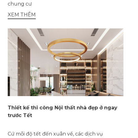
chung cư
XEM THÊM
Thiết kế thi công Nội thất nhà đẹp ở ngay
trước Tết
Cứ mỗi độ tết đến xuân về, các dịch vụ