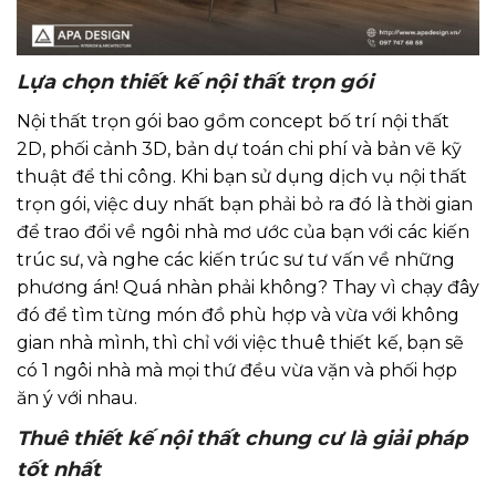
Lựa chọn thiết kế nội thất trọn gói
Nội thất trọn gói bao gồm concept bố trí nội thất
2D, phối cảnh 3D, bản dự toán chi phí và bản vẽ kỹ
thuật để thi công. Khi bạn sử dụng dịch vụ nội thất
trọn gói, việc duy nhất bạn phải bỏ ra đó là thời gian
để trao đổi về ngôi nhà mơ ước của bạn với các kiến
trúc sư, và nghe các kiến trúc sư tư vấn về những
phương án! Quá nhàn phải không? Thay vì chạy đây
đó để tìm từng món đồ phù hợp và vừa với không
gian nhà mình, thì chỉ với việc thuê thiết kế, bạn sẽ
có 1 ngôi nhà mà mọi thứ đều vừa vặn và phối hợp
ăn ý với nhau.
Thuê thiết kế nội thất chung cư là giải pháp
tốt nhất