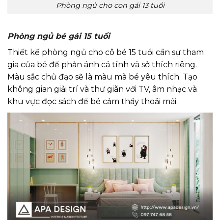
Phòng ngủ cho con gái 13 tuổi
Phòng ngủ bé gái 15 tuổi
Thiết kế phòng ngủ cho cô bé 15 tuổi cần sự tham
gia của bé để phản ánh cá tính và sở thích riêng.
Màu sắc chủ đạo sẽ là màu mà bé yêu thích. Tạo
không gian giải trí và thư giãn với TV, âm nhạc và
khu vực đọc sách để bé cảm thấy thoải mái.