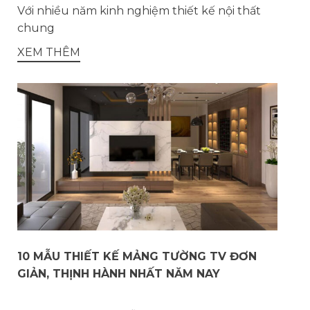
Với nhiều năm kinh nghiệm thiết kế nội thất
chung
XEM THÊM
10 MẪU THIẾT KẾ MẢNG TƯỜNG TV ĐƠN
GIẢN, THỊNH HÀNH NHẤT NĂM NAY