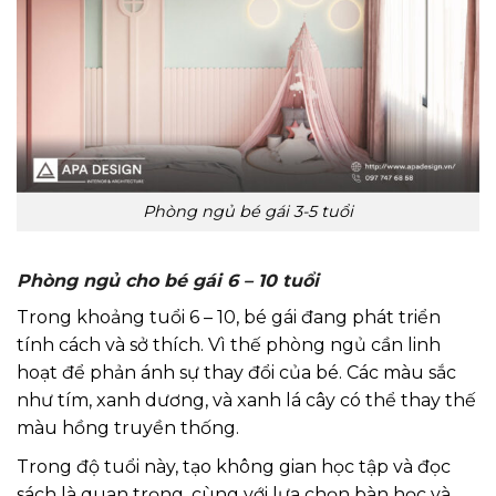
Phòng ngủ bé gái 3-5 tuổi
Phòng ngủ cho bé gái 6 – 10 tuổi
Trong khoảng tuổi 6 – 10, bé gái đang phát triển
tính cách và sở thích. Vì thế phòng ngủ cần linh
hoạt để phản ánh sự thay đổi của bé. Các màu sắc
như tím, xanh dương, và xanh lá cây có thể thay thế
màu hồng truyền thống.
Trong độ tuổi này, tạo không gian học tập và đọc
sách là quan trọng, cùng với lựa chọn bàn học và