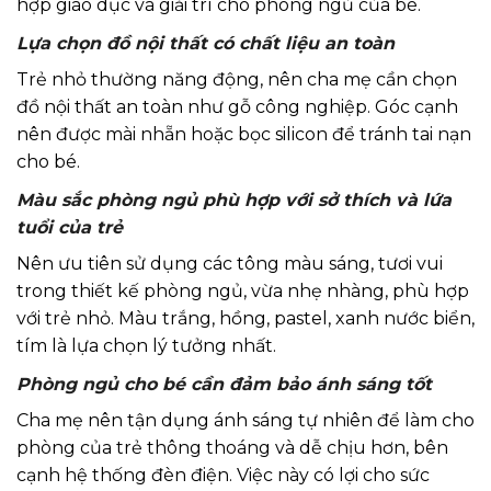
hợp giáo dục và giải trí cho phòng ngủ của bé.
Lựa chọn đồ nội thất có chất liệu an toàn
Trẻ nhỏ thường năng động, nên cha mẹ cần chọn
đồ nội thất an toàn như gỗ công nghiệp. Góc cạnh
nên được mài nhẵn hoặc bọc silicon để tránh tai nạn
cho bé.
Màu sắc phòng ngủ phù hợp với sở thích và lứa
tuổi của trẻ
Nên ưu tiên sử dụng các tông màu sáng, tươi vui
trong thiết kế phòng ngủ, vừa nhẹ nhàng, phù hợp
với trẻ nhỏ. Màu trắng, hồng, pastel, xanh nước biển,
tím là lựa chọn lý tưởng nhất.
Phòng ngủ cho bé cần đảm bảo ánh sáng tốt
Cha mẹ nên tận dụng ánh sáng tự nhiên để làm cho
phòng của trẻ thông thoáng và dễ chịu hơn, bên
cạnh hệ thống đèn điện. Việc này có lợi cho sức