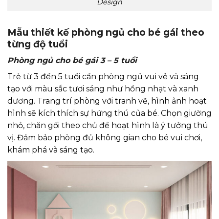
Design
Mẫu thiết kế phòng ngủ cho bé gái theo
từng độ tuổi
Phòng ngủ cho bé gái 3 – 5 tuổi
Trẻ từ 3 đến 5 tuổi cần phòng ngủ vui vẻ và sáng
tạo với màu sắc tươi sáng như hồng nhạt và xanh
dương. Trang trí phòng với tranh vẽ, hình ảnh hoạt
hình sẽ kích thích sự hứng thú của bé. Chọn giường
nhỏ, chăn gối theo chủ đề hoạt hình là ý tưởng thú
vị. Đảm bảo phòng đủ không gian cho bé vui chơi,
khám phá và sáng tạo.