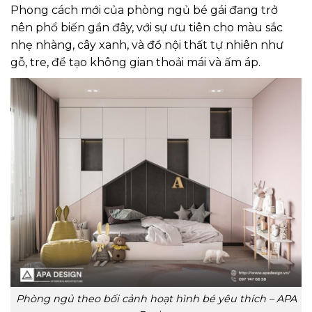
Phong cách mới của phòng ngủ bé gái đang trở
nên phổ biến gần đây, với sự ưu tiên cho màu sắc
nhẹ nhàng, cây xanh, và đồ nội thất tự nhiên như
gỗ, tre, để tạo không gian thoải mái và ấm áp.
Phòng ngủ theo bối cảnh hoạt hình bé yêu thích – APA