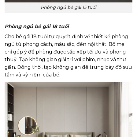
Phòng ngủ bé gái 15 tuổi
Phòng ngủ bé gái 18 tuổi
Cho bé gái 18 tuổi tự quyết định về thiết kế phòng
ngủ từ phong cách, màu sắc, đến nội thất. Bố mẹ
chỉ góp ý để phòng được sắp xếp tối ưu và phong
thuỷ. Tạo không gian giải trí với phim, nhạc và thư
giãn. Đồng thời, tạo không gian để trưng bày đồ sưu
tầm và kỷ niệm của bé.