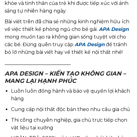
khỏe và tinh thần của trẻ khi được tiếp xúc với ánh
sáng tự nhiên hàng ngày.
Bài viết trên đã chia sẻ những kinh nghiệm hữu ích
về việc thiết kế phòng ngủ cho bé gái.
APA Design
mong muốn tạo ra không gian sống tuyệt vời cho
các bé. Đừng quên truy cập
APA Design
để tránh
bỏ lỡ những bài viết hay về thiết kế nội thất nhé!
___________________________
APA DESIGN – KIẾN TẠO KHÔNG GIAN –
MANG LẠI HẠNH PHÚC
Luôn luôn đồng hành và bảo vệ quyền lợi khách
hàng
Cung cấp nội thất độc bản theo nhu cầu gia chủ
Thi công chuyên nghiệp, gia chủ trực tiếp chọn
vật liệu tại xưởng