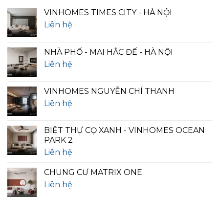
VINHOMES TIMES CITY - HÀ NỘI
Liên hệ
NHÀ PHỐ - MAI HẮC ĐẾ - HÀ NỘI
Liên hệ
VINHOMES NGUYỄN CHÍ THANH
Liên hệ
BIỆT THỰ CỌ XANH - VINHOMES OCEAN
PARK 2
Liên hệ
CHUNG CƯ MATRIX ONE
Liên hệ