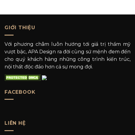
GIỚI THIỆU
Với phương châm luôn hướng tới giá trị thẩm mỹ
vượt bậc, APA Design ra đời cùng sứ mệnh đem đến
cho quý khách hàng những công trình kiến trúc,
nội thất độc đáo hơn cả sự mong đợi.
FACEBOOK
LIÊN HỆ