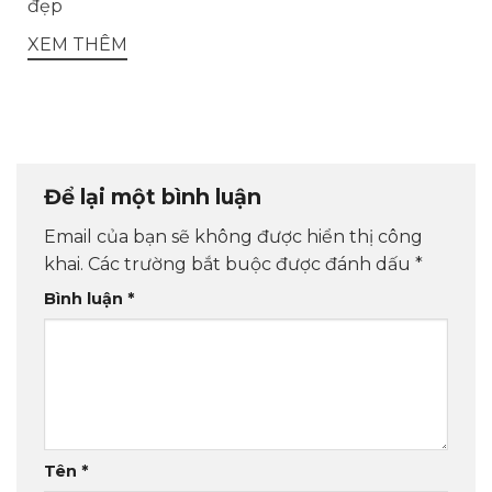
đẹp
XEM THÊM
Để lại một bình luận
Email của bạn sẽ không được hiển thị công
khai.
Các trường bắt buộc được đánh dấu
*
Bình luận
*
Tên
*