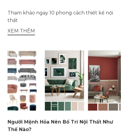
Tham khảo ngay 10 phong cách thiết kế nội
thất
XEM THÊM
Người Mệnh Hỏa Nên Bố Trí Nội Thất Như
Thế Nào?