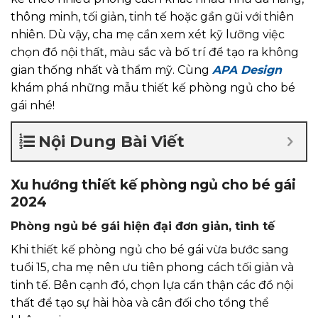
thông minh, tối giản, tinh tế hoặc gần gũi với thiên
nhiên. Dù vậy, cha mẹ cần xem xét kỹ lưỡng việc
chọn đồ nội thất, màu sắc và bố trí để tạo ra không
gian thống nhất và thẩm mỹ. Cùng
APA Design
khám phá những mẫu thiết kế phòng ngủ cho bé
gái nhé!
Nội Dung Bài Viết
Xu hướng thiết kế phòng ngủ cho bé gái
2024
Phòng ngủ bé gái hiện đại đơn giản, tinh tế
Khi thiết kế phòng ngủ cho bé gái vừa bước sang
tuổi 15, cha mẹ nên ưu tiên phong cách tối giản và
tinh tế. Bên cạnh đó, chọn lựa cẩn thận các đồ nội
thất để tạo sự hài hòa và cân đối cho tổng thể