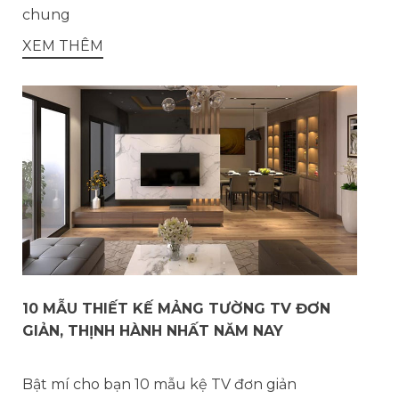
chung
XEM THÊM
10 MẪU THIẾT KẾ MẢNG TƯỜNG TV ĐƠN
GIẢN, THỊNH HÀNH NHẤT NĂM NAY
Bật mí cho bạn 10 mẫu kệ TV đơn giản