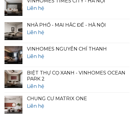
VINHOMES TIMES CITY - HÀ NỘI
Liên hệ
NHÀ PHỐ - MAI HẮC ĐẾ - HÀ NỘI
Liên hệ
VINHOMES NGUYỄN CHÍ THANH
Liên hệ
BIỆT THỰ CỌ XANH - VINHOMES OCEAN
PARK 2
Liên hệ
CHUNG CƯ MATRIX ONE
Liên hệ