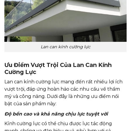
Lan can kính cường lực
Ưu Điểm Vượt Trội Của Lan Can Kính
Cường Lực
Lan can kính cường lực mang đến rất nhiều lợi ích
vượt trội, đáp ứng hoàn hảo các nhu cầu về thẩm
mỹ và công năng. Dưới đây là những ưu điểm nổi
bật của sản phẩm này:
Độ bền cao và khả năng chịu lực tuyệt vời
Kính cường lực có thể chịu được lực tác động
mạnh, chống va đập hiệu quả, phù hợp với cả