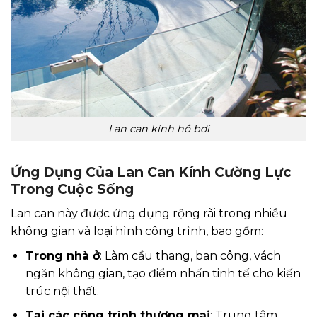
Lan can kính hồ bơi
Ứng Dụng Của Lan Can Kính Cường Lực
Trong Cuộc Sống
Lan can này được ứng dụng rộng rãi trong nhiều
không gian và loại hình công trình, bao gồm:
Trong nhà ở
: Làm cầu thang, ban công, vách
ngăn không gian, tạo điểm nhấn tinh tế cho kiến
trúc nội thất.
Tại các công trình thương mại
: Trung tâm