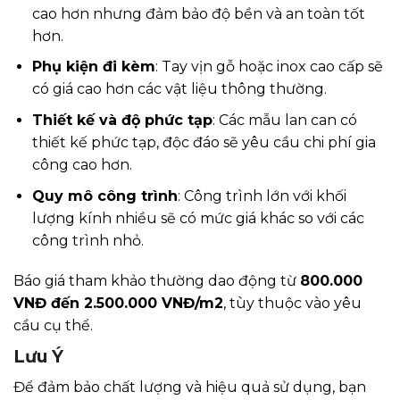
cao hơn nhưng đảm bảo độ bền và an toàn tốt
hơn.
Phụ kiện đi kèm
: Tay vịn gỗ hoặc inox cao cấp sẽ
có giá cao hơn các vật liệu thông thường.
Thiết kế và độ phức tạp
: Các mẫu lan can có
thiết kế phức tạp, độc đáo sẽ yêu cầu chi phí gia
công cao hơn.
Quy mô công trình
: Công trình lớn với khối
lượng kính nhiều sẽ có mức giá khác so với các
công trình nhỏ.
Báo giá tham khảo thường dao động từ
800.000
VNĐ đến 2.500.000 VNĐ/m2
, tùy thuộc vào yêu
cầu cụ thể.
Lưu Ý
Để đảm bảo chất lượng và hiệu quả sử dụng, bạn