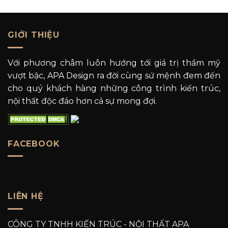
GIỚI THIỆU
Với phương châm luôn hướng tới giá trị thẩm mỹ
vượt bậc, APA Design ra đời cùng sứ mệnh đem đến
cho quý khách hàng những công trình kiến trúc,
nội thất độc đáo hơn cả sự mong đợi.
FACEBOOK
LIÊN HỆ
CÔNG TY TNHH KIẾN TRÚC - NỘI THẤT APA