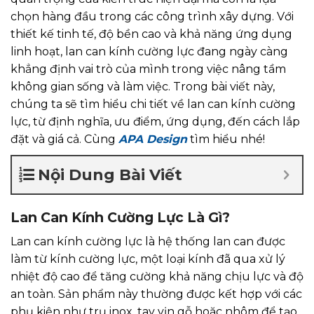
chọn hàng đầu trong các công trình xây dựng. Với
thiết kế tinh tế, độ bền cao và khả năng ứng dụng
linh hoạt, lan can kính cường lực đang ngày càng
khẳng định vai trò của mình trong việc nâng tầm
không gian sống và làm việc. Trong bài viết này,
chúng ta sẽ tìm hiểu chi tiết về lan can kính cường
lực, từ định nghĩa, ưu điểm, ứng dụng, đến cách lắp
đặt và giá cả. Cùng
APA Design
tìm hiểu nhé!
Nội Dung Bài Viết
Lan Can Kính Cường Lực Là Gì?
Lan can kính cường lực là hệ thống lan can được
làm từ kính cường lực, một loại kính đã qua xử lý
nhiệt độ cao để tăng cường khả năng chịu lực và độ
an toàn. Sản phẩm này thường được kết hợp với các
phụ kiện như trụ inox, tay vịn gỗ hoặc nhôm để tạo