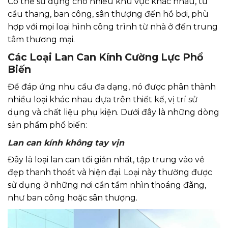
Có thể sử dụng cho nhiều khu vực khác nhau, từ
cầu thang, ban công, sân thượng đến hồ bơi, phù
hợp với mọi loại hình công trình từ nhà ở đến trung
tâm thương mại.
Các Loại Lan Can Kính Cường Lực Phổ
Biến
Để đáp ứng nhu cầu đa dạng, nó được phân thành
nhiều loại khác nhau dựa trên thiết kế, vị trí sử
dụng và chất liệu phụ kiện. Dưới đây là những dòng
sản phẩm phổ biến:
Lan can kính không tay vịn
Đây là loại lan can tối giản nhất, tập trung vào vẻ
đẹp thanh thoát và hiện đại. Loại này thường được
sử dụng ở những nơi cần tầm nhìn thoáng đãng,
như ban công hoặc sân thượng.