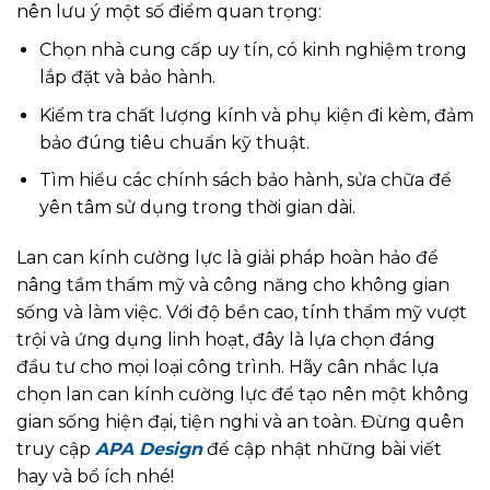
nên lưu ý một số điểm quan trọng:
Chọn nhà cung cấp uy tín, có kinh nghiệm trong
lắp đặt và bảo hành.
Kiểm tra chất lượng kính và phụ kiện đi kèm, đảm
bảo đúng tiêu chuẩn kỹ thuật.
Tìm hiểu các chính sách bảo hành, sửa chữa để
yên tâm sử dụng trong thời gian dài.
Lan can kính cường lực là giải pháp hoàn hảo để
nâng tầm thẩm mỹ và công năng cho không gian
sống và làm việc. Với độ bền cao, tính thẩm mỹ vượt
trội và ứng dụng linh hoạt, đây là lựa chọn đáng
đầu tư cho mọi loại công trình. Hãy cân nhắc lựa
chọn lan can kính cường lực để tạo nên một không
gian sống hiện đại, tiện nghi và an toàn. Đừng quên
truy cập
APA Design
để cập nhật những bài viết
hay và bổ ích nhé!