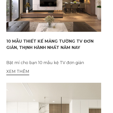
10 MẪU THIẾT KẾ MẢNG TƯỜNG TV ĐƠN
GIẢN, THỊNH HÀNH NHẤT NĂM NAY
Bật mí cho bạn 10 mẫu kệ TV đơn giản
XEM THÊM