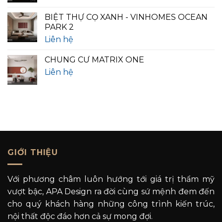
BIỆT THỰ CỌ XANH - VINHOMES OCEAN
PARK 2
Liên hệ
CHUNG CƯ MATRIX ONE
Liên hệ
GIỚI THIỆU
Với phương châm luôn hướng tới giá trị thẩm mỹ
vượt bậc, APA Design ra đời cùng sứ mệnh đem đến
cho quý khách hàng những công trình kiến trúc,
nội thất độc đáo hơn cả sự mong đợi.