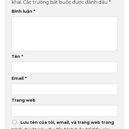
khai.
Các trường bắt buộc được đánh dấu
*
Bình luận
*
Tên
*
Email
*
Trang web
Lưu tên của tôi, email, và trang web trong