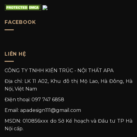
FACEBOOK
LIÊN HỆ
CÔNG TY TNHH KIẾN TRÚC - NỘI THẤT APA
Địa chỉ: LK 11 A02, Khu đô thị Mộ Lao, Hà Đông, Hà
Nội, Việt Nam
Điện thoại: 097 747 6858
Email: apadesign111@gmail.com
MSDN: 010856xxx do Sở Kế hoạch và Đầu tư TP Hà
Nội cấp.