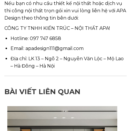
Nếu bạn có nhu cầu thiết kế nội thất hoặc dịch vụ
thi công nội thất trọn gói xin vui lòng liên hệ với APA
Design theo thông tin bên dưới:
CÔNG TY TNHH KIẾN TRÚC – NỘI THẤT APA!
Hotline: 097 747 6858
Email: apadesign111@gmail.com
Địa chỉ: LK 13 – Ngõ 2 – Nguyễn Văn Lộc – Mộ Lao
– Hà Đông – Hà Nội
BÀI VIẾT LIÊN QUAN