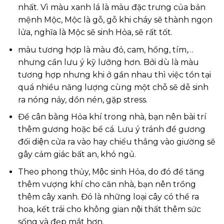
nhất. Vì màu xanh lá là màu đặc trưng của bản
mệnh Mộc, Mộc là gỗ, gỗ khi cháy sẽ thành ngọn
lửa, nghĩa là Mộc sẽ sinh Hỏa, sẽ rất tốt.
màu tương hợp là màu đỏ, cam, hồng, tím,…
nhưng cần lưu ý kỹ lưỡng hơn. Bởi dù là màu
tương hợp nhưng khi ở gần nhau thì việc tồn tại
quá nhiều năng lượng cùng một chỗ sẽ dễ sinh
ra nóng nảy, dồn nén, gặp stress.
Để cân bằng Hỏa khí trong nhà, bạn nên bài trí
thêm gương hoặc bể cá. Lưu ý tránh để gương
đối diện cửa ra vào hay chiếu thẳng vào giường sẽ
gây cảm giác bất an, khó ngủ.
Theo phong thủy, Mộc sinh Hỏa, do đó để tăng
thêm vượng khí cho căn nhà, bạn nên trồng
thêm cây xanh. Đó là những loại cây có thể ra
hoa, kết trái cho không gian nội thất thêm sức
sống và đẹp mắt hơn.