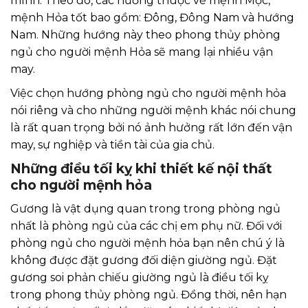
mình. Theo đó, các hướng thuộc về mệnh Mộc,
mệnh Hỏa tốt bao gồm: Đông, Đông Nam và hướng
Nam. Những hướng này theo phong thủy phòng
ngủ cho người mệnh Hỏa sẽ mang lại nhiều vận
may.
Việc chọn hướng phòng ngủ cho người mệnh hỏa
nói riêng và cho những người mệnh khác nói chung
là rất quan trọng bởi nó ảnh hưởng rất lớn đến vận
may, sự nghiệp và tiền tài của gia chủ.
Những điều tối kỵ khi thiết kế nội thất
cho người mệnh hỏa
Gương là vật dụng quan trong trong phòng ngủ
nhất là phòng ngủ của các chị em phụ nữ. Đối với
phòng ngủ cho người mệnh hỏa bạn nên chú ý là
không được đặt gương đối diện giường ngủ. Đặt
gương soi phản chiếu giường ngủ là điều tối kỵ
trong phong thủy phòng ngủ. Đồng thời, nên hạn