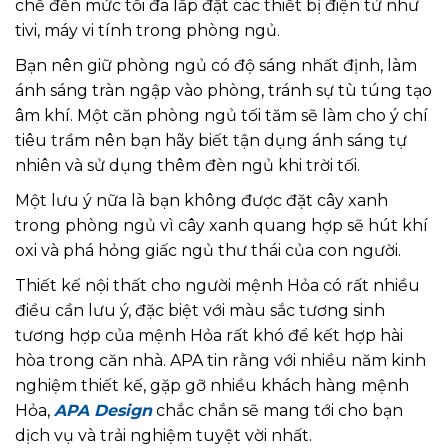
chế đến mức tối đa lắp đặt các thiết bị điện tử như
tivi, máy vi tính trong phòng ngủ.
Bạn nên giữ phòng ngủ có độ sáng nhất định, làm
ánh sáng tràn ngập vào phòng, tránh sự tù túng tạo
âm khí. Một căn phòng ngủ tối tăm sẽ làm cho ý chí
tiêu trầm nên bạn hãy biết tận dụng ánh sáng tự
nhiên và sử dụng thêm đèn ngủ khi trời tối.
Một lưu ý nữa là bạn không được đặt cây xanh
trong phòng ngủ vì cây xanh quang hợp sẽ hút khí
oxi và phá hỏng giấc ngủ thư thái của con người.
Thiết kế nội thất cho người mệnh Hỏa có rất nhiều
điều cần lưu ý, đặc biệt với màu sắc tương sinh
tương hợp của mệnh Hỏa rất khó để kết hợp hài
hòa trong căn nhà. APA tin rằng với nhiều năm kinh
nghiệm thiết kế, gặp gỡ nhiều khách hàng mệnh
Hỏa,
APA Design
chắc chắn sẽ mang tới cho bạn
dịch vụ và trải nghiệm tuyệt vời nhất.