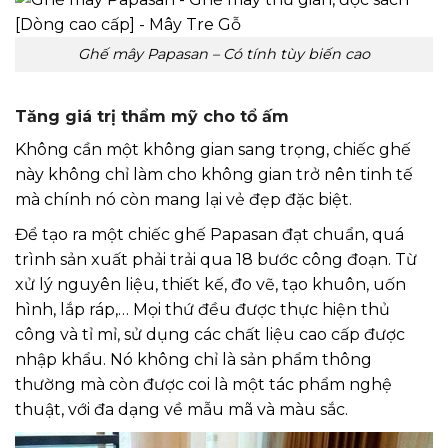
Ghế mây Papasan – Có tính tùy biến cao
Tăng giá trị thẩm mỹ cho tổ ấm
Không cần một không gian sang trọng, chiếc ghế
này không chỉ làm cho không gian trở nên tinh tế
mà chính nó còn mang lại vẻ đẹp đặc biệt.
Để tạo ra một chiếc ghế Papasan đạt chuẩn, quá
trình sản xuất phải trải qua 18 bước công đoạn. Từ
xử lý nguyên liệu, thiết kế, đo vẽ, tạo khuôn, uốn
hình, lắp ráp,… Mọi thứ đều được thực hiện thủ
công và tỉ mỉ, sử dụng các chất liệu cao cấp được
nhập khẩu. Nó không chỉ là sản phẩm thông
thường mà còn được coi là một tác phẩm nghệ
thuật, với đa dạng về mẫu mã và màu sắc.