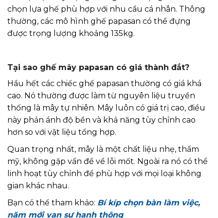
chọn lựa ghế phù hợp với nhu cầu cá nhân. Thông
thường, các mô hình ghế papasan có thể đựng
được trọng lượng khoảng 135kg.
Tại sao ghế mây papasan có giá thành đắt?
Hầu hết các chiếc ghế papasan thường có giá khá
cao. Nó thường được làm từ nguyên liệu truyền
thống là mây tự nhiên. Mây luôn có giá trị cao, điều
này phản ánh độ bền và khả năng tùy chỉnh cao
hơn so với vật liệu tổng hợp.
Quan trọng nhất, mây là một chất liệu nhẹ, thẩm
mỹ, không gặp vấn đề về lỗi mốt. Ngoài ra nó có thể
linh hoạt tùy chỉnh để phù hợp với mọi loại không
gian khác nhau.
Bạn có thể tham khảo:
Bí kíp chọn bàn làm việc,
năm mới vạn sự hanh thông