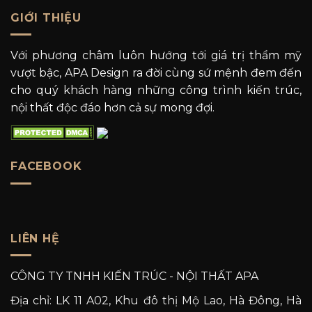
GIỚI THIỆU
Với phương châm luôn hướng tới giá trị thẩm mỹ
vượt bậc, APA Design ra đời cùng sứ mệnh đem đến
cho quý khách hàng những công trình kiến trúc,
nội thất độc đáo hơn cả sự mong đợi.
FACEBOOK
LIÊN HỆ
CÔNG TY TNHH KIẾN TRÚC - NỘI THẤT APA
Địa chỉ: LK 11 A02, Khu đô thị Mộ Lao, Hà Đông, Hà