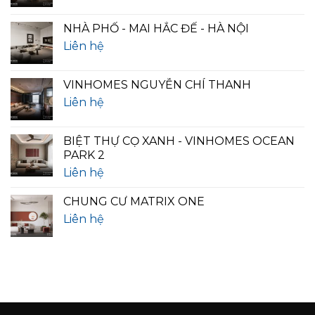
NHÀ PHỐ - MAI HẮC ĐẾ - HÀ NỘI
Liên hệ
VINHOMES NGUYỄN CHÍ THANH
Liên hệ
BIỆT THỰ CỌ XANH - VINHOMES OCEAN
PARK 2
Liên hệ
CHUNG CƯ MATRIX ONE
Liên hệ