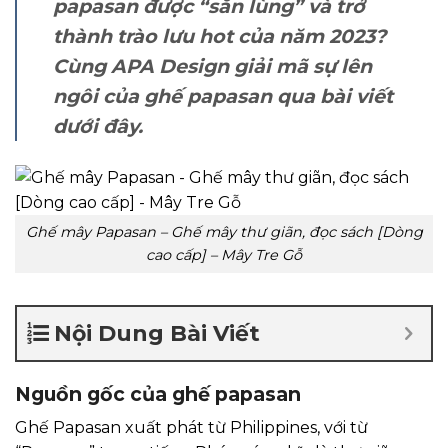
papasan được “săn lùng” và trở
thành trào lưu hot của năm 2023?
Cùng APA Design giải mã sự lên
ngôi của ghế papasan qua bài viết
dưới đây.
Ghế mây Papasan – Ghế mây thư giãn, đọc sách [Dòng
cao cấp] – Mây Tre Gỗ
Nội Dung Bài Viết
Nguồn gốc của ghế papasan
Ghế Papasan xuất phát từ Philippines, với từ