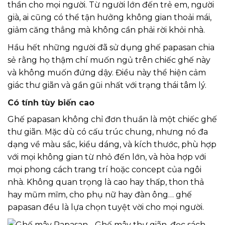
thần cho mọi người. Từ người lớn đến trẻ em, người
già, ai cũng có thể tận hưởng không gian thoải mái,
giảm căng thẳng mà không cần phải rời khỏi nhà.
Hầu hết những người đã sử dụng ghế papasan chia
sẻ rằng họ thậm chí muốn ngủ trên chiếc ghế này
và không muốn đứng dậy. Điều này thể hiện cảm
giác thư giãn và gần gũi nhất với trạng thái tâm lý.
Có tính tùy biến cao
Ghế papasan không chỉ đơn thuần là một chiếc ghế
thư giãn. Mặc dù có cấu trúc chung, nhưng nó đa
dạng về màu sắc, kiểu dáng, và kích thước, phù hợp
với mọi không gian từ nhỏ đến lớn, và hòa hợp với
mọi phong cách trang trí hoặc concept của ngôi
nhà. Không quan trọng là cao hay thấp, thon thả
hay mũm mĩm, cho phụ nữ hay đàn ông… ghế
papasan đều là lựa chọn tuyệt vời cho mọi người.