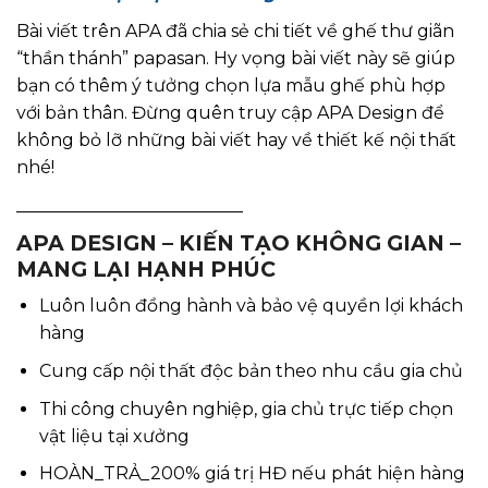
Bài viết trên APA đã chia sẻ chi tiết về ghế thư giãn
“thần thánh” papasan. Hy vọng bài viết này sẽ giúp
bạn có thêm ý tưởng chọn lựa mẫu ghế phù hợp
với bản thân. Đừng quên truy cập APA Design để
không bỏ lỡ những bài viết hay về thiết kế nội thất
nhé!
__________________________
APA DESIGN – KIẾN TẠO KHÔNG GIAN –
MANG LẠI HẠNH PHÚC
Luôn luôn đồng hành và bảo vệ quyền lợi khách
hàng
Cung cấp nội thất độc bản theo nhu cầu gia chủ
Thi công chuyên nghiệp, gia chủ trực tiếp chọn
vật liệu tại xưởng
HOÀN_TRẢ_200% giá trị HĐ nếu phát hiện hàng