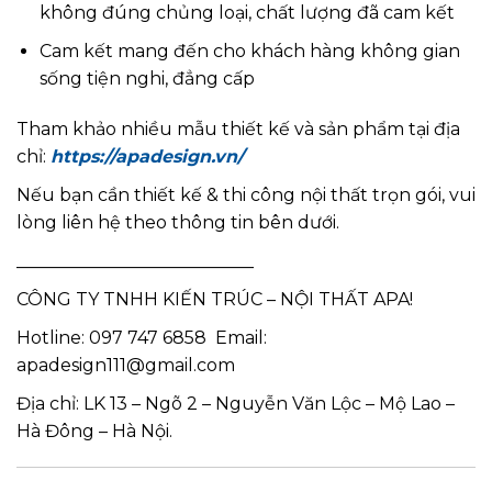
không đúng chủng loại, chất lượng đã cam kết
Cam kết mang đến cho khách hàng không gian
sống tiện nghi, đẳng cấp
Tham khảo nhiều mẫu thiết kế và sản phẩm tại địa
chỉ:
https://apadesign.vn/
Nếu bạn cần thiết kế & thi công nội thất trọn gói, vui
lòng liên hệ theo thông tin bên dưới.
___________________________
CÔNG TY TNHH KIẾN TRÚC – NỘI THẤT APA!
Hotline: 097 747 6858 Email:
apadesign111@gmail.com
Địa chỉ: LK 13 – Ngõ 2 – Nguyễn Văn Lộc – Mộ Lao –
Hà Đông – Hà Nội.