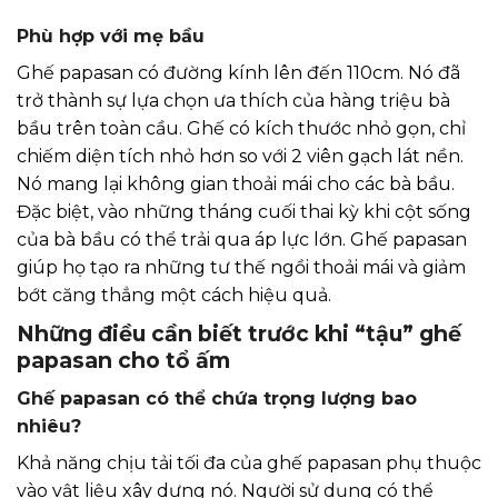
Phù hợp với mẹ bầu
Ghế papasan có đường kính lên đến 110cm. Nó đã
trở thành sự lựa chọn ưa thích của hàng triệu bà
bầu trên toàn cầu. Ghế có kích thước nhỏ gọn, chỉ
chiếm diện tích nhỏ hơn so với 2 viên gạch lát nền.
Nó mang lại không gian thoải mái cho các bà bầu.
Đặc biệt, vào những tháng cuối thai kỳ khi cột sống
của bà bầu có thể trải qua áp lực lớn. Ghế papasan
giúp họ tạo ra những tư thế ngồi thoải mái và giảm
bớt căng thẳng một cách hiệu quả.
Những điều cần biết trước khi “tậu” ghế
papasan cho tổ ấm
Ghế papasan có thể chứa trọng lượng bao
nhiêu?
Khả năng chịu tải tối đa của ghế papasan phụ thuộc
vào vật liệu xây dựng nó. Người sử dụng có thể