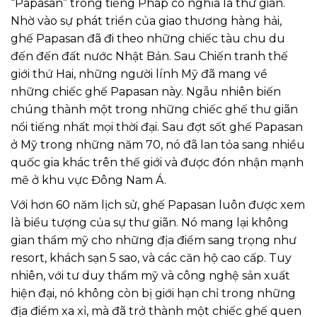
“Papasan” trong tiếng Pháp có nghĩa là thư giãn.
Nhờ vào sự phát triển của giao thương hàng hải,
ghế Papasan đã đi theo những chiếc tàu chu du
đến đến đất nước Nhật Bản. Sau Chiến tranh thế
giới thứ Hai, những người lính Mỹ đã mang về
những chiếc ghế Papasan này. Ngẫu nhiên biến
chúng thành một trong những chiếc ghế thư giãn
nổi tiếng nhất mọi thời đại. Sau đợt sốt ghế Papasan
ở Mỹ trong những năm 70, nó đã lan tỏa sang nhiều
quốc gia khác trên thế giới và được đón nhận mạnh
mẽ ở khu vực Đông Nam Á.
Với hơn 60 năm lịch sử, ghế Papasan luôn được xem
là biểu tượng của sự thư giãn. Nó mang lại không
gian thẩm mỹ cho những địa điểm sang trọng như
resort, khách sạn 5 sao, và các căn hộ cao cấp. Tuy
nhiên, với tư duy thẩm mỹ và công nghệ sản xuất
hiện đại, nó không còn bị giới hạn chỉ trong những
địa điểm xa xỉ, mà đã trở thành một chiếc ghế quen