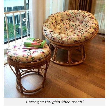
Chiếc ghế thư giãn “thần thánh”