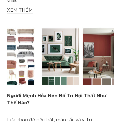
thất
XEM THÊM
Người Mệnh Hỏa Nên Bố Trí Nội Thất Như
Thế Nào?
Lựa chọn đồ nội thất, màu sắc và vị trí