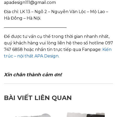
apadesign111@gmail.com
Địa chỉ: LK 13 – Ngõ 2 – Nguyễn Văn Lộc – Mộ Lao –
Hà Đông – Hà Nội.
———————————————
Để được tư vấn cụ thể trong thời gian nhanh nhất,
quý khách hàng vui lòng liên hệ theo số hotline 097
747 6858 hoặc nhắn tin trực tiếp qua Fanpage:
Kiến
trúc – nội thất APA Design.
Xin chân thành cảm ơn!
BÀI VIẾT LIÊN QUAN