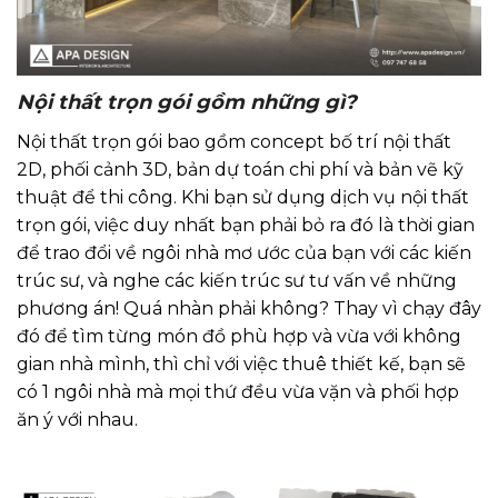
Nội thất trọn gói gồm những gì?
Nội thất trọn gói bao gồm concept bố trí nội thất
2D, phối cảnh 3D, bản dự toán chi phí và bản vẽ kỹ
thuật để thi công. Khi bạn sử dụng dịch vụ nội thất
trọn gói, việc duy nhất bạn phải bỏ ra đó là thời gian
để trao đổi về ngôi nhà mơ ước của bạn với các kiến
trúc sư, và nghe các kiến trúc sư tư vấn về những
phương án! Quá nhàn phải không? Thay vì chạy đây
đó để tìm từng món đồ phù hợp và vừa với không
gian nhà mình, thì chỉ với việc thuê thiết kế, bạn sẽ
có 1 ngôi nhà mà mọi thứ đều vừa vặn và phối hợp
ăn ý với nhau.