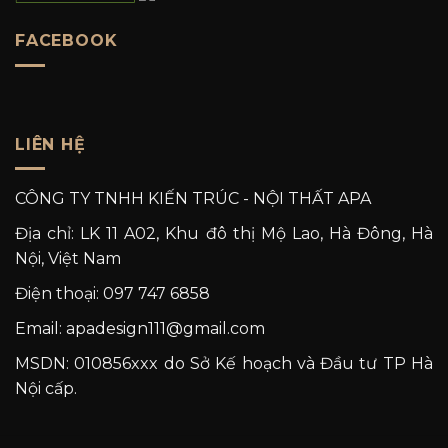
FACEBOOK
LIÊN HỆ
CÔNG TY TNHH KIẾN TRÚC - NỘI THẤT APA
Địa chỉ: LK 11 A02, Khu đô thị Mộ Lao, Hà Đông, Hà
Nội, Việt Nam
Điện thoại: 097 747 6858
Email: apadesign111@gmail.com
MSDN: 010856xxx do Sở Kế hoạch và Đầu tư TP Hà
Nội cấp.