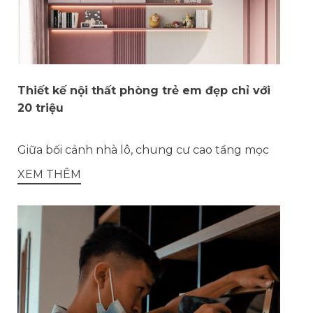
Thiết kế nội thất phòng trẻ em đẹp chỉ với
20 triệu
Giữa bối cảnh nhà lô, chung cư cao tầng mọc
XEM THÊM