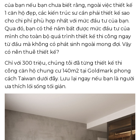
của bạn nếu bạn chưa biết rằng, ngoài việc thiết kế
1 căn hộ đẹp, các kiến trúc sư cần phải thiết kế sao
cho chi phí phù hợp nhất với mức đầu tư của bạn.
Qua đó, bạn có thể nắm bất được mức đầu tư của
mình cho toàn bộ quá trình thiết kế thi công ngay
từ đầu mà không có phát sinh ngoài mong đợi. Vậy
có nên thuê thiết kế?
Chỉ với 300 triệu, chúng tôi đã từng thiết kế thi
công căn hộ chung cư 140m2 tại Goldmark phong
cách Taiwan dưới đây. Lưu lại ngay nếu bạn là người
ưa thích lối sống tối giản.