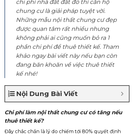
chi phí nhà đất đắt đỏ thì căn hộ
chung cư là giải pháp tuyệt vời.
Những mẫu nội thất chung cư đẹp
được quan tâm rất nhiều nhưng
không phải ai cũng muốn bỏ ra 1
phần chi phí để thuê thiết kế. Tham
khảo ngay bài viết này nếu bạn còn
đang băn khoăn về việc thuê thiết
kế nhé!
Nội Dung Bài Viết
Chi phí làm nội thất chung cư có tăng nếu
thuê thiết kế?
Đây chắc chắn là lý do chiếm tới 80% quyết định