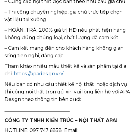
– Cung cấp nội thất độc bản theo nhu cầu gia chủ
– Thi công chuyên nghiệp, gia chủ trực tiếp chọn
vật liệu tại xưởng
– HOÀN_TRẢ_200% giá trị HĐ nếu phát hiện hàng
không đúng chủng loại, chất lượng đã cam kết
– Cam kết mang đến cho khách hàng không gian
sống tiện nghi, đẳng cấp
Tham khảo nhiều mẫu thiết kế và sản phẩm tại địa
chỉ:
https://apadesign.vn/
Nếu bạn có nhu cầu thiết kế nội thất hoặc dịch vụ
thi công nội thất trọn gói xin vui lòng liên hệ với APA
Design theo thông tin bên dưới:
___________________________
CÔNG TY TNHH KIẾN TRÚC – NỘI THẤT APA!
HOTLINE: 097 747 6858 Email: