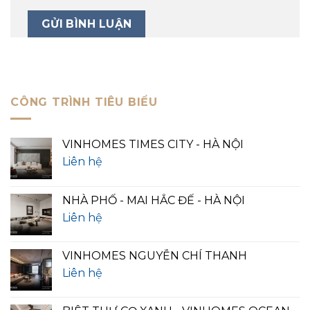
CÔNG TRÌNH TIÊU BIỂU
VINHOMES TIMES CITY - HÀ NỘI
Liên hệ
NHÀ PHỐ - MAI HẮC ĐẾ - HÀ NỘI
Liên hệ
VINHOMES NGUYỄN CHÍ THANH
Liên hệ