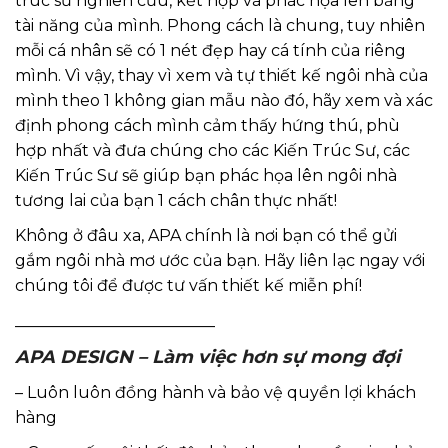
trúc sư nghiên cứu, kết hợp và phác họa lên bằng
tài năng của mình. Phong cách là chung, tuy nhiên
mỗi cá nhân sẽ có 1 nét đẹp hay cá tính của riêng
mình. Vì vậy, thay vì xem và tự thiết kế ngôi nhà của
mình theo 1 không gian mẫu nào đó, hãy xem và xác
định phong cách mình cảm thấy hứng thú, phù
hợp nhất và đưa chúng cho các Kiến Trúc Sư, các
Kiến Trúc Sư sẽ giúp bạn phác họa lên ngôi nhà
tương lai của bạn 1 cách chân thực nhất!
Không ở đâu xa, APA chính là nơi bạn có thể gửi
gắm ngôi nhà mơ ước của bạn. Hãy liên lạc ngay với
chúng tôi để được tư vấn thiết kế miễn phí!
_________________________
APA DESIGN – Làm việc hơn sự mong đợi
– Luôn luôn đồng hành và bảo vệ quyền lợi khách
hàng