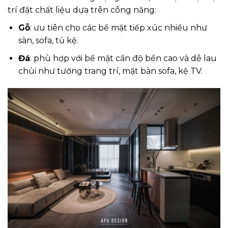
trí đặt chất liệu dựa trên công năng:
Gỗ
: ưu tiên cho các bề mặt tiếp xúc nhiều như
sàn, sofa, tủ kệ.
Đá
: phù hợp với bề mặt cần độ bền cao và dễ lau
chùi như tường trang trí, mặt bàn sofa, kệ TV.