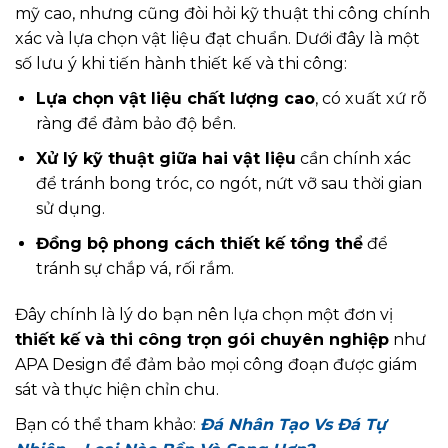
mỹ cao, nhưng cũng đòi hỏi kỹ thuật thi công chính
xác và lựa chọn vật liệu đạt chuẩn. Dưới đây là một
số lưu ý khi tiến hành thiết kế và thi công:
Lựa chọn vật liệu chất lượng cao
, có xuất xứ rõ
ràng để đảm bảo độ bền.
Xử lý kỹ thuật giữa hai vật liệu
cần chính xác
để tránh bong tróc, co ngót, nứt vỡ sau thời gian
sử dụng.
Đồng bộ phong cách thiết kế tổng thể
để
tránh sự chắp vá, rối rắm.
Đây chính là lý do bạn nên lựa chọn một đơn vị
thiết kế và thi công trọn gói chuyên nghiệp
như
APA Design để đảm bảo mọi công đoạn được giám
sát và thực hiện chỉn chu.
Bạn có thể tham khảo:
Đá Nhân Tạo Vs Đá Tự