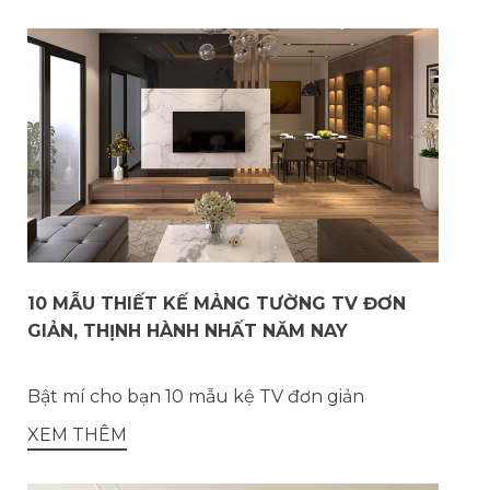
10 MẪU THIẾT KẾ MẢNG TƯỜNG TV ĐƠN
GIẢN, THỊNH HÀNH NHẤT NĂM NAY
Bật mí cho bạn 10 mẫu kệ TV đơn giản
XEM THÊM