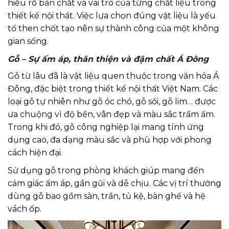
hiểu rõ bản chất và vai trò của từng chất liệu trong
thiết kế nội thất. Việc lựa chọn đúng vật liệu là yếu
tố then chốt tạo nên sự thành công của một không
gian sống.
Gỗ – Sự ấm áp, thân thiện và đậm chất Á Đông
Gỗ từ lâu đã là vật liệu quen thuộc trong văn hóa Á
Đông, đặc biệt trong thiết kế nội thất Việt Nam. Các
loại gỗ tự nhiên như gỗ óc chó, gỗ sồi, gỗ lim… được
ưa chuộng vì độ bền, vân đẹp và màu sắc trầm ấm.
Trong khi đó, gỗ công nghiệp lại mang tính ứng
dụng cao, đa dạng màu sắc và phù hợp với phong
cách hiện đại.
Sử dụng gỗ trong phòng khách giúp mang đến
cảm giác ấm áp, gần gũi và dễ chịu. Các vị trí thường
dùng gỗ bao gồm sàn, trần, tủ kệ, bàn ghế và hệ
vách ốp.