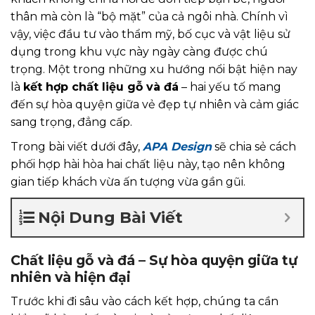
thân mà còn là “bộ mặt” của cả ngôi nhà. Chính vì
vậy, việc đầu tư vào thẩm mỹ, bố cục và vật liệu sử
dụng trong khu vực này ngày càng được chú
trọng. Một trong những xu hướng nổi bật hiện nay
là
kết hợp chất liệu gỗ và đá
– hai yếu tố mang
đến sự hòa quyện giữa vẻ đẹp tự nhiên và cảm giác
sang trọng, đẳng cấp.
Trong bài viết dưới đây,
APA Design
sẽ chia sẻ cách
phối hợp hài hòa hai chất liệu này, tạo nên không
gian tiếp khách vừa ấn tượng vừa gần gũi.
Nội Dung Bài Viết
Chất liệu gỗ và đá – Sự hòa quyện giữa tự
nhiên và hiện đại
Trước khi đi sâu vào cách kết hợp, chúng ta cần