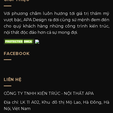
Với phương châm luôn hướng tới giá trị thẩm mỹ
vượt bậc, APA Design ra đời cùng sứ mệnh đem đến
cho quý khách hàng những công trình kiến trúc,
nội thất độc đáo hơn cả sự mong đợi.
FACEBOOK
LIÊN HỆ
CÔNG TY TNHH KIẾN TRÚC - NỘI THẤT APA
Địa chỉ: LK 11 A02, Khu đô thị Mộ Lao, Hà Đông, Hà
Nội, Việt Nam