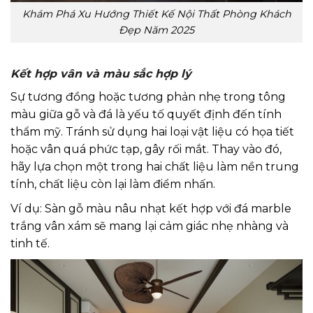
Khám Phá Xu Hướng Thiết Kế Nội Thất Phòng Khách
Đẹp Năm 2025
Kết hợp vân và màu sắc hợp lý
Sự tương đồng hoặc tương phản nhẹ trong tông
màu giữa gỗ và đá là yếu tố quyết định đến tính
thẩm mỹ. Tránh sử dụng hai loại vật liệu có họa tiết
hoặc vân quá phức tạp, gây rối mắt. Thay vào đó,
hãy lựa chọn một trong hai chất liệu làm nền trung
tính, chất liệu còn lại làm điểm nhấn.
Ví dụ: Sàn gỗ màu nâu nhạt kết hợp với đá marble
trắng vân xám sẽ mang lại cảm giác nhẹ nhàng và
tinh tế.