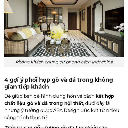
Phòng khách chung cư phong cách Indochine
4 gợi ý phối hợp gỗ và đá trong không
gian tiếp khách
Để giúp bạn dễ hình dung hơn về cách
kết hợp
chất liệu gỗ và đá trong nội thất
, dưới đây là
những ý tưởng được APA Design đúc kết từ nhiều
công trình thực tế:
Trần và sàn gỗ – tường ốp đá tạo chiều sâu