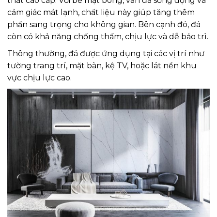
thất cao cấp. Với bề mặt bóng, vân đá sống động và
cảm giác mát lạnh, chất liệu này giúp tăng thêm
phần sang trọng cho không gian. Bên cạnh đó, đá
còn có khả năng chống thấm, chịu lực và dễ bảo trì.
Thông thường, đá được ứng dụng tại các vị trí như
tường trang trí, mặt bàn, kệ TV, hoặc lát nền khu
vực chịu lực cao.