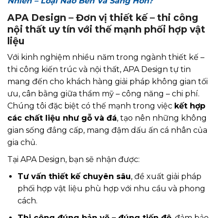
Nhiên – Loại Nào Bền Và Sang Hơn?
APA Design – Đơn vị thiết kế – thi công
nội thất uy tín với thế mạnh phối hợp vật
liệu
Với kinh nghiệm nhiều năm trong ngành thiết kế –
thi công kiến trúc và nội thất, APA Design tự tin
mang đến cho khách hàng giải pháp không gian tối
ưu, cân bằng giữa thẩm mỹ – công năng – chi phí.
Chúng tôi đặc biệt có thế mạnh trong việc
kết hợp
các chất liệu như gỗ và đá
, tạo nên những không
gian sống đẳng cấp, mang đậm dấu ấn cá nhân của
gia chủ.
Tại APA Design, bạn sẽ nhận được:
Tư vấn thiết kế chuyên sâu
, đề xuất giải pháp
phối hợp vật liệu phù hợp với nhu cầu và phong
cách.
Thi công đúng bản vẽ – đúng tiến độ
, đảm bảo