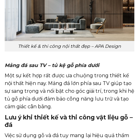
Thiết kế & thi công nội thất đẹp – APA Design
Mảng đá sau TV – tủ kệ gỗ phía dưới
Một sự kết hợp rất được ưa chuộng trong thiết kế
nội thất hiện nay. Mảng đá lớn phía sau TV giúp tạo
sự sang trọng và nổi bật cho góc giải trí, trong khi hệ
tủ gỗ phía dưới đảm bảo công năng lưu trữ và tạo
cảm giác cân bằng.
Lưu ý khi thiết kế và thi công vật liệu gỗ –
đá
Việc sử dụng gỗ và đá tuy mang lại hiệu quả thẩm