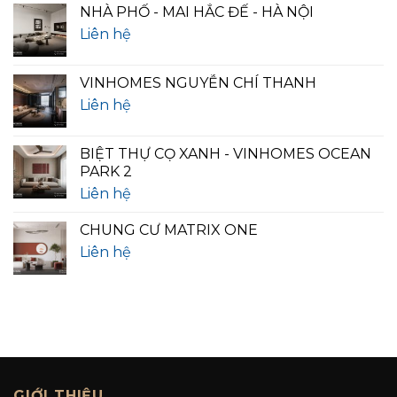
NHÀ PHỐ - MAI HẮC ĐẾ - HÀ NỘI
Liên hệ
VINHOMES NGUYỄN CHÍ THANH
Liên hệ
BIỆT THỰ CỌ XANH - VINHOMES OCEAN
PARK 2
Liên hệ
CHUNG CƯ MATRIX ONE
Liên hệ
GIỚI THIỆU