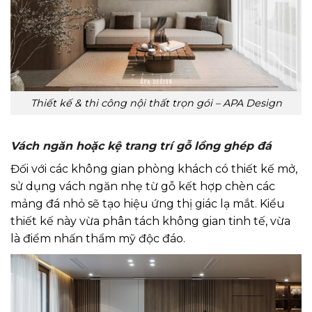
Thiết kế & thi công nội thất trọn gói – APA Design
Vách ngăn hoặc kệ trang trí gỗ lồng ghép đá
Đối với các không gian phòng khách có thiết kế mở,
sử dụng vách ngăn nhẹ từ gỗ kết hợp chèn các
mảng đá nhỏ sẽ tạo hiệu ứng thị giác lạ mắt. Kiểu
thiết kế này vừa phân tách không gian tinh tế, vừa
là điểm nhấn thẩm mỹ độc đáo.