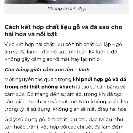
Phòng khách đẹp
Cách kết hợp chất liệu gỗ và đá sao cho
hài hòa và nổi bật
Việc kết hợp hai chất liệu có tính chất đối lập – gỗ
ấm và đá lạnh – đòi hỏi sự tính toán kỹ lưỡng để
không gây cảm giác rối mắt hay lạc nhịp.
Cân bằng giữa cảm xúc ấm – lạnh
Một nguyên tắc quan trọng khi
phối hợp gỗ và đá
trong nội thất phòng khách
là tạo sự cân bằng về
cảm xúc. Gỗ mang đến sự ấm áp, trong khi đá tạo
cảm giác thanh lịch và mát mẻ. Nếu không khéo léo
trong tỷ lệ sử dụng, không gian sẽ mất đi sự hài hòa.
Gợi ý: sử dụng gỗ làm chất liệu chủ đạo (ví dụ như
sàn hoặc trần), kết hợp với các chi tiết đá làm điểm