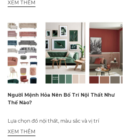
XEM THÊM
Người Mệnh Hỏa Nên Bố Trí Nội Thất Như
Thế Nào?
Lựa chọn đồ nội thất, màu sắc và vị trí
XEM THÊM