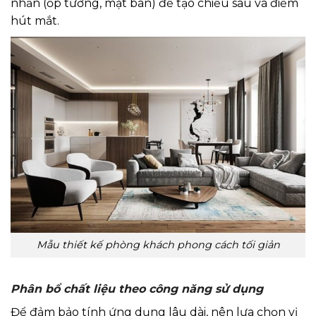
nhấn (ốp tường, mặt bàn) để tạo chiều sâu và điểm
hút mắt.
Mẫu thiết kế phòng khách phong cách tối giản
Phân bổ chất liệu theo công năng sử dụng
Để đảm bảo tính ứng dụng lâu dài, nên lựa chọn vị