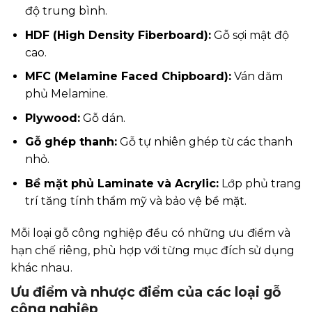
độ trung bình.
HDF (High Density Fiberboard):
Gỗ sợi mật độ
cao.
MFC (Melamine Faced Chipboard):
Ván dăm
phủ Melamine.
Plywood:
Gỗ dán.
Gỗ ghép thanh:
Gỗ tự nhiên ghép từ các thanh
nhỏ.
Bề mặt phủ Laminate và Acrylic:
Lớp phủ trang
trí tăng tính thẩm mỹ và bảo vệ bề mặt.
Mỗi loại gỗ công nghiệp đều có những ưu điểm và
hạn chế riêng, phù hợp với từng mục đích sử dụng
khác nhau.
Ưu điểm và nhược điểm của các loại gỗ
công nghiệp