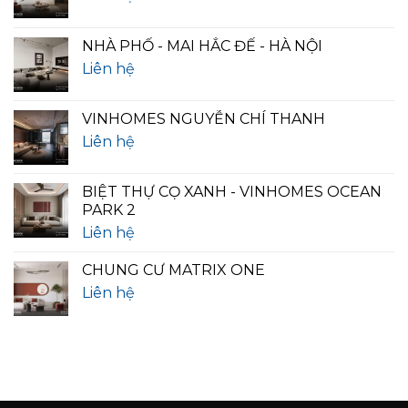
NHÀ PHỐ - MAI HẮC ĐẾ - HÀ NỘI
Liên hệ
VINHOMES NGUYỄN CHÍ THANH
Liên hệ
BIỆT THỰ CỌ XANH - VINHOMES OCEAN
PARK 2
Liên hệ
CHUNG CƯ MATRIX ONE
Liên hệ