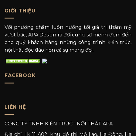
GIỚI THIỆU
Với phương châm luôn hướng tới giá trị thẩm mỹ
vượt bậc, APA Design ra đời cùng sứ mệnh đem đến
cho quý khách hàng những công trình kiến trúc,
nội thất độc đáo hơn cả sự mong đợi.
FACEBOOK
LIÊN HỆ
CÔNG TY TNHH KIẾN TRÚC - NỘI THẤT APA
Địa chỉ: LK 11 A02, Khu đô thị Mộ Lao, Hà Đông, Hà