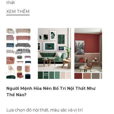
thất
XEM THÊM
Người Mệnh Hỏa Nên Bố Trí Nội Thất Như
Thế Nào?
Lựa chọn đồ nội thất, màu sắc và vị trí