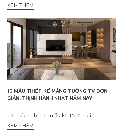
XEM THÊM
10 MẪU THIẾT KẾ MẢNG TƯỜNG TV ĐƠN
GIẢN, THỊNH HÀNH NHẤT NĂM NAY
Bật mí cho bạn 10 mẫu kệ TV đơn giản
XEM THÊM