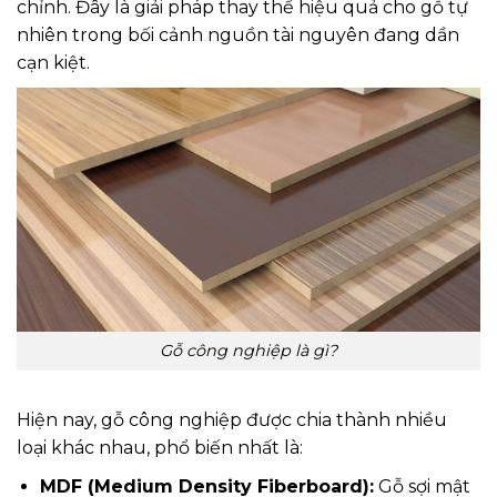
chỉnh. Đây là giải pháp thay thế hiệu quả cho gỗ tự
nhiên trong bối cảnh nguồn tài nguyên đang dần
cạn kiệt.
Gỗ công nghiệp là gì?
Hiện nay, gỗ công nghiệp được chia thành nhiều
loại khác nhau, phổ biến nhất là:
MDF (Medium Density Fiberboard):
Gỗ sợi mật