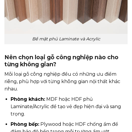
Bề mặt phủ Laminate và Acrylic
Nên chọn loại gỗ công nghiệp nào cho
từng không gian?
Mỗi loại gỗ công nghiệp đều có những ưu điểm
riêng, phù hợp với từng không gian nội thất khác
nhau.
Phòng khách:
MDF hoặc HDF phủ
Laminate/Acrylic để tạo vẻ đẹp hiện đại và sang
trọng.
Phòng bếp:
Plywood hoặc HDF chống ẩm để
đảm bảo độ bền trong môi trường ẩm ướt.