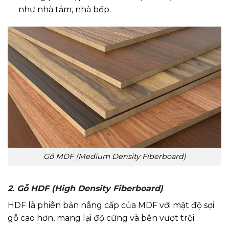
như nhà tắm, nhà bếp.
Gỗ MDF (Medium Density Fiberboard)
2. Gỗ HDF (High Density Fiberboard)
HDF là phiên bản nâng cấp của MDF với mật độ sợi
gỗ cao hơn, mang lại độ cứng và bền vượt trội.