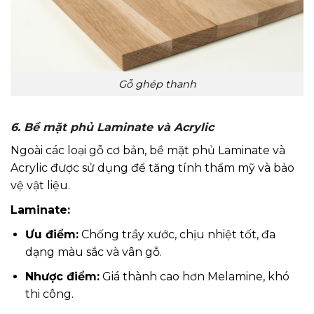
Gỗ ghép thanh
6. Bề mặt phủ Laminate và Acrylic
Ngoài các loại gỗ cơ bản, bề mặt phủ Laminate và
Acrylic được sử dụng để tăng tính thẩm mỹ và bảo
vệ vật liệu.
Laminate:
Ưu điểm:
Chống trầy xước, chịu nhiệt tốt, đa
dạng màu sắc và vân gỗ.
Nhược điểm:
Giá thành cao hơn Melamine, khó
thi công.