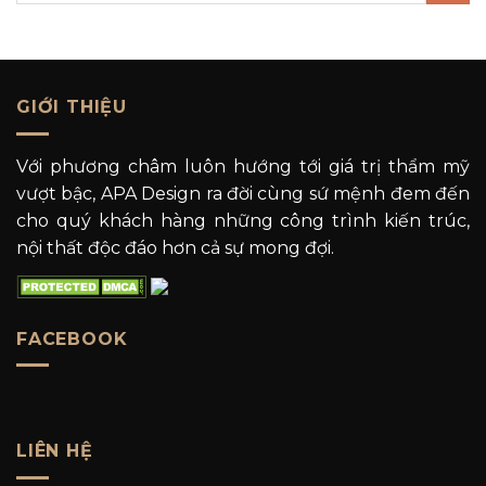
GIỚI THIỆU
Với phương châm luôn hướng tới giá trị thẩm mỹ
vượt bậc, APA Design ra đời cùng sứ mệnh đem đến
cho quý khách hàng những công trình kiến trúc,
nội thất độc đáo hơn cả sự mong đợi.
FACEBOOK
LIÊN HỆ