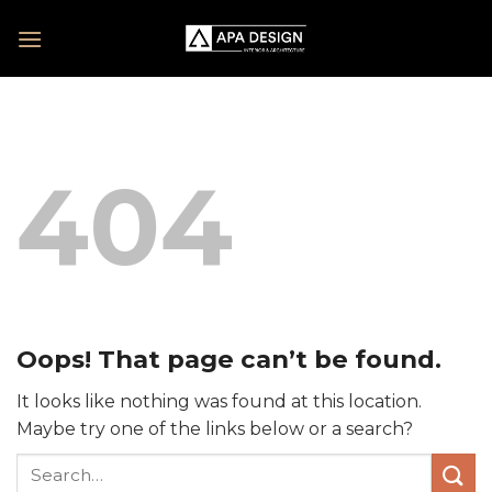
Skip
to
content
404
Oops! That page can’t be found.
It looks like nothing was found at this location.
Maybe try one of the links below or a search?