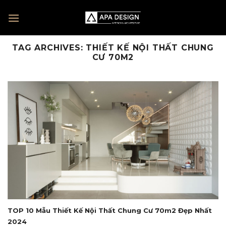
Skip
to
content
TAG ARCHIVES:
THIẾT KẾ NỘI THẤT CHUNG
CƯ 70M2
TOP 10 Mẫu Thiết Kế Nội Thất Chung Cư 70m2 Đẹp Nhất
2024