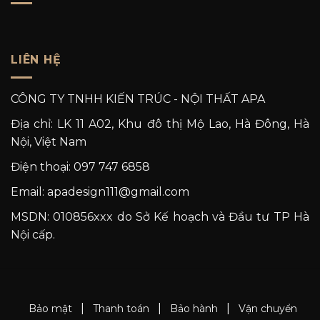
LIÊN HỆ
CÔNG TY TNHH KIẾN TRÚC - NỘI THẤT APA
Địa chỉ: LK 11 A02, Khu đô thị Mộ Lao, Hà Đông, Hà
Nội, Việt Nam
Điện thoại: 097 747 6858
Email: apadesign111@gmail.com
MSDN: 010856xxx do Sở Kế hoạch và Đầu tư TP Hà
Nội cấp.
|
|
|
Bảo mật
Thanh toán
Bảo hành
Vận chuyển