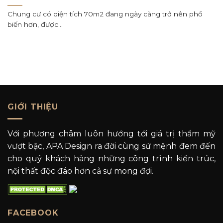
Chung cư có diện tích 70m2 đang ngày càng trở nên phổ
biến hơn, được...
GIỚI THIỆU
Với phương châm luôn hướng tới giá trị thẩm mỹ
vượt bậc, APA Design ra đời cùng sứ mệnh đem đến
cho quý khách hàng những công trình kiến trúc,
nội thất độc đáo hơn cả sự mong đợi.
FACEBOOK