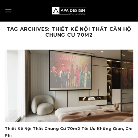
Skip
to
content
TAG ARCHIVES:
THIẾT KẾ NỘI THẤT CĂN HỘ
CHUNG CƯ 70M2
Thiết Kế Nội Thất Chung Cư 70m2 Tối Ưu Không Gian, Chi
Phí