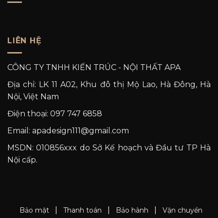
LIÊN HỆ
CÔNG TY TNHH KIẾN TRÚC - NỘI THẤT APA
Địa chỉ: LK 11 A02, Khu đô thị Mộ Lao, Hà Đông, Hà
Nội, Việt Nam
Điện thoại: 097 747 6858
Email: apadesign111@gmail.com
MSDN: 010856xxx do Sở Kế hoạch và Đầu tư TP Hà
Nội cấp.
|
|
|
Bảo mật
Thanh toán
Bảo hành
Vận chuyển