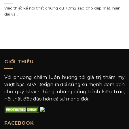
Việc thiết kế nội thất chung cư 70m2 sao cho đẹp mắt, hiện
đại và...
GIỚI THIỆU
Với phương châm luôn hướng tới giá trị thẩm mỹ
vượt bậc, APA Design ra đời cùng sứ mệnh đem đến
cho quý khách hàng những công trình kiến trúc,
nội thất độc đáo hơn cả sự mong đợi.
FACEBOOK