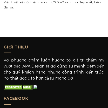
Việc thiết kế nội thất chung cư 70m2 sao cho đẹp mắt, hiện
đại và...
GIỚI THIỆU
Với phương châm luôn hướng tới giá trị thẩm mỹ
vượt bậc, APA Design ra đời cùng sứ mệnh đem đến
cho quý khách hàng những công trình kiến trúc,
nội thất độc đáo hơn cả sự mong đợi.
FACEBOOK