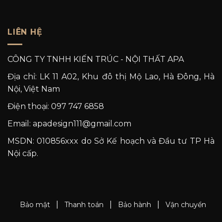
LIÊN HỆ
CÔNG TY TNHH KIẾN TRÚC - NỘI THẤT APA
Địa chỉ: LK 11 A02, Khu đô thị Mộ Lao, Hà Đông, Hà
Nội, Việt Nam
Điện thoại: 097 747 6858
Email: apadesign111@gmail.com
MSDN: 010856xxx do Sở Kế hoạch và Đầu tư TP Hà
Nội cấp.
|
|
|
Bảo mật
Thanh toán
Bảo hành
Vận chuyển