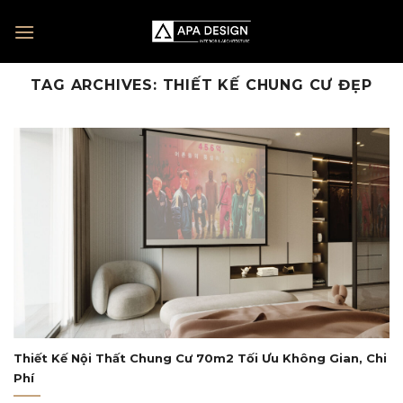
Skip
to
content
TAG ARCHIVES:
THIẾT KẾ CHUNG CƯ ĐẸP
Thiết Kế Nội Thất Chung Cư 70m2 Tối Ưu Không Gian, Chi
Phí