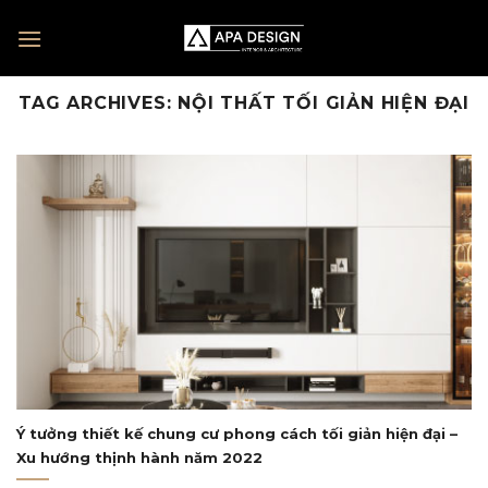
Skip
to
content
TAG ARCHIVES:
NỘI THẤT TỐI GIẢN HIỆN ĐẠI
Ý tưởng thiết kế chung cư phong cách tối giản hiện đại –
Xu hướng thịnh hành năm 2022