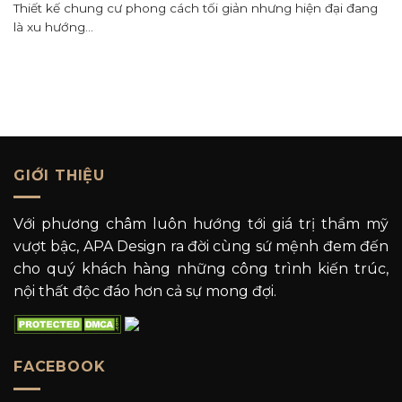
Thiết kế chung cư phong cách tối giản nhưng hiện đại đang
là xu hướng...
GIỚI THIỆU
Với phương châm luôn hướng tới giá trị thẩm mỹ
vượt bậc, APA Design ra đời cùng sứ mệnh đem đến
cho quý khách hàng những công trình kiến trúc,
nội thất độc đáo hơn cả sự mong đợi.
FACEBOOK