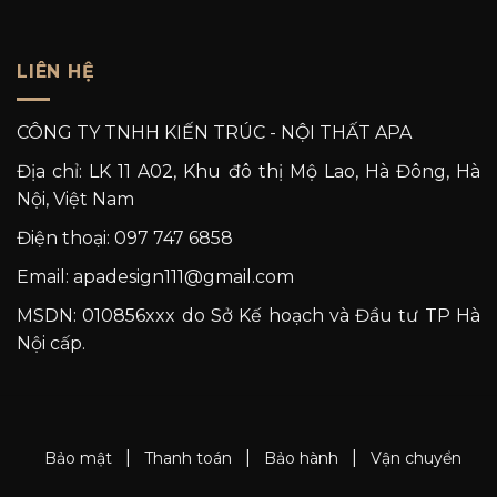
LIÊN HỆ
CÔNG TY TNHH KIẾN TRÚC - NỘI THẤT APA
Địa chỉ: LK 11 A02, Khu đô thị Mộ Lao, Hà Đông, Hà
Nội, Việt Nam
Điện thoại: 097 747 6858
Email: apadesign111@gmail.com
MSDN: 010856xxx do Sở Kế hoạch và Đầu tư TP Hà
Nội cấp.
|
|
|
Bảo mật
Thanh toán
Bảo hành
Vận chuyển