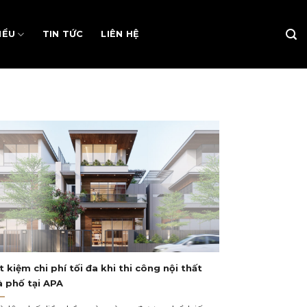
IỂU
TIN TỨC
LIÊN HỆ
t kiệm chi phí tối đa khi thi công nội thất
 phố tại APA