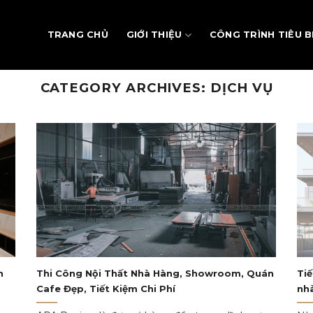
TRANG CHỦ
GIỚI THIỆU
CÔNG TRÌNH TIÊU B
CATEGORY ARCHIVES:
DỊCH VỤ
n
Thi Công Nội Thất Nhà Hàng, Showroom, Quán
Tiế
Cafe Đẹp, Tiết Kiệm Chi Phí
nhà