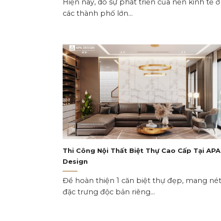
Hiện nay, do sự phát triển của nền kinh tế ở
các thành phố lớn...
Thi Công Nội Thất Biệt Thự Cao Cấp Tại APA
Design
Để hoàn thiện 1 căn biệt thự đẹp, mang né
đặc trưng độc bản riêng...