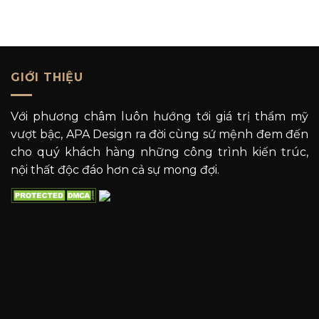
GIỚI THIỆU
Với phương châm luôn hướng tới giá trị thẩm mỹ
vượt bậc, APA Design ra đời cùng sứ mệnh đem đến
cho quý khách hàng những công trình kiến trúc,
nội thất độc đáo hơn cả sự mong đợi.