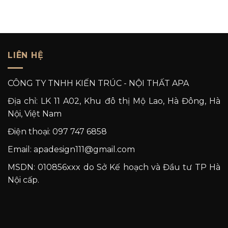
LIÊN HỆ
CÔNG TY TNHH KIẾN TRÚC - NỘI THẤT APA
Địa chỉ: LK 11 A02, Khu đô thị Mộ Lao, Hà Đông, Hà
Nội, Việt Nam
Điện thoại: 097 747 6858
Email: apadesign111@gmail.com
MSDN: 010856xxx do Sở Kế hoạch và Đầu tư TP Hà
Nội cấp.