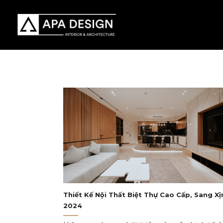
Skip
to
content
Thiết Kế Nội Thất Biệt Thự Cao Cấp, Sang Xị
2024