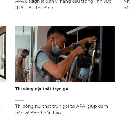
APA Design là đơn vị hàng đầu trong lĩnh vực
Nhà
thiết kế – thi công...
hầu
Thi công nội thất trọn gói
t
Thi công nội thất trọn gói tại APA giúp đảm
bảo vẻ đẹp hoàn hảo...